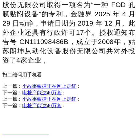
股份无限公司取得一项名为“一种 FOD 孔
膜贴附设备”的专利，金融界 2025 年 4 月
29 日动静，申请日期为 2019 年 12 月。此
外企业还具有行政许可17个。授权通知布
告号 CN111098486B，成立于2008年，姑
苏朗坤从动化设备股份无限公司共对外投
资了4家企业，
扫二维码用手机看
上一篇：
个故事敏捷正在网上走红
:
下一篇：
电桩产能达40万套
:
上一篇：
个故事敏捷正在网上走红
:
下一篇：
电桩产能达40万套
:
销售热线
0523-87590811