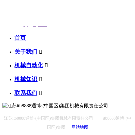
联系电话：
0523-87590811
传真号码：0523-87686463
邮箱地址：
nj@jsnj.com
首页
关于我们

机械自动化

机械知识

联系我们

江苏itb8888通博·(中国区)集团机械有限责任公司
itb8888通博·(中
国区)集团
网站地图