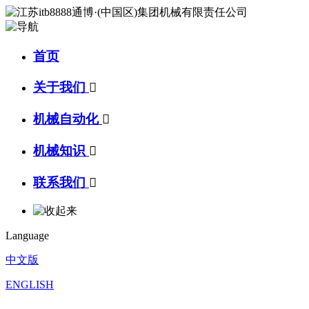
首页
关于我们

机械自动化

机械知识

联系我们

Language
中文版
ENGLISH