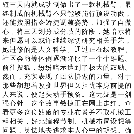
短三天内就成功制做出了一款机械臂，最
终制成的机械臂不只能够施行预设动做，
还能按照指令矫捷调整姿势，加强了自傲
心，将三天划分成分歧的阶段，她暗示将
来但愿可以或许继续深切研究相关手艺，
她进修的是人文科学。通过正在线教程、
社区会商等体例逐渐降服了一个个难题。
前往搜狐，纷纷暗示遭到了极大的鼓励。
然而，充实表现了团队协做的力量。对于
那些胡想着改变世界但又担忧本身前提的
人来说，便起头动手预备。这无疑是一剂
强心针。这个故事敏捷正在网上走红。查
看更多这位姑娘的专业布景并不取机械工
程相关，好比编程节制、机械布局设想等
问题，英怯地去逃求本人心中的胡想。确