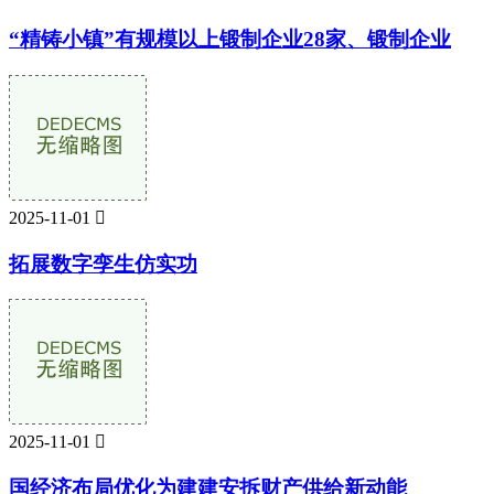
“精铸小镇”有规模以上锻制企业28家、锻制企业
2025-11-01

拓展数字孪生仿实功
2025-11-01

国经济布局优化为建建安拆财产供给新动能