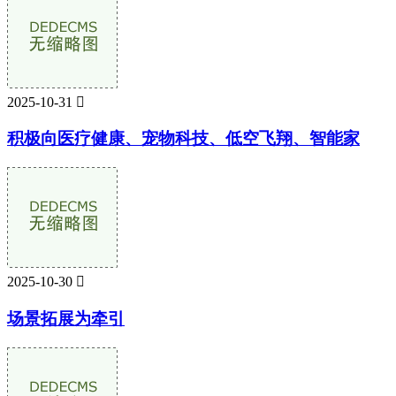
2025-10-31

积极向医疗健康、宠物科技、低空飞翔、智能家
2025-10-30

场景拓展为牵引