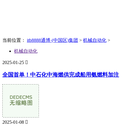
News
新闻资讯
当前位置：
itb8888通博·(中国区)集团
>
机械自动化
>
机械自动化
2025-01-25

全国首单！中石化中海燃供完成船用氨燃料加注
2025-01-08
