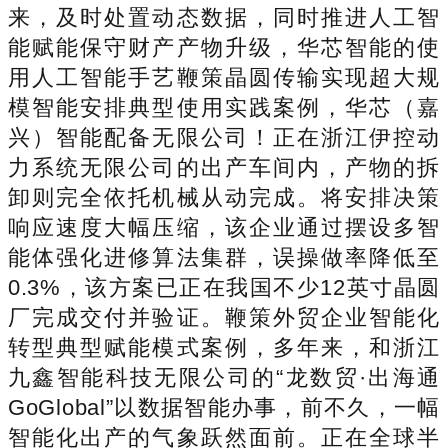
来，及时处置动态数据，同时推进人工智
能赋能保守财产产物升级，华芯智能的使
用人工智能手艺鞭策晶圆传输实现超大规
模智能安排典型使用实践案例，华芯（嘉
兴）智能配备无限公司！正在浙江伊控动
力系统无限公司的出产车间内，产物的拆
卸则完全依托机械从动完成。将安排决策
响应速度大幅压缩，该企业通过摆设多智
能体强化进修算法集群，误操做率降低至
0.3%，该方案已正在我国不少12英寸晶圆
厂完成交付并验证。鞭策外贸企业智能化
转型典型赋能模式案例，多年来，和浙江
九鑫智能科技无限公司的“龙数贸·出海通
GoGlobal”以数据智能办事，前不久，一幅
智能化出产的气象跃然面前。正在全球半