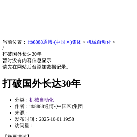
News
文化品牌
当前位置：
itb8888通博·(中国区)集团
>
机械自动化
>
/
打破国外长达30年
暂时没有内容信息显示
请先在网站后台添加数据记录。
打破国外长达30年
分类：
机械自动化
作者：itb8888通博·(中国区)集团
来源：
发布时间：
2025-10-01 19:58
访问量：
【概要描述】