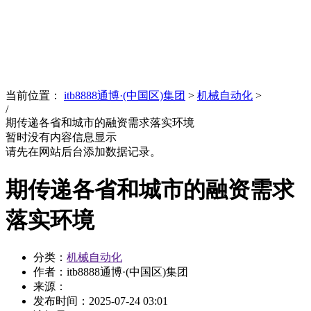
News
文化品牌
当前位置：
itb8888通博·(中国区)集团
>
机械自动化
>
/
期传递各省和城市的融资需求落实环境
暂时没有内容信息显示
请先在网站后台添加数据记录。
期传递各省和城市的融资需求
落实环境
分类：
机械自动化
作者：itb8888通博·(中国区)集团
来源：
发布时间：
2025-07-24 03:01