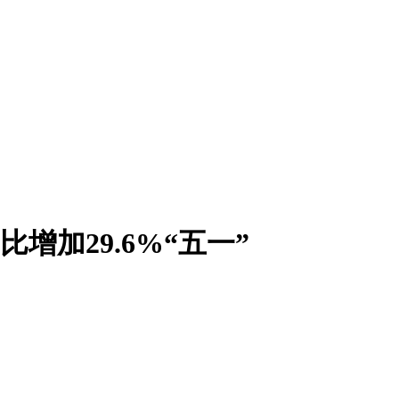
比增加29.6%“五一”