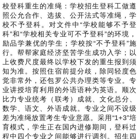
校登科重生的准绳：学校招生登科工做遵
照公允合作、选拔、公开法式等准绳，学
校不予登科。对文件中“学校能够不予登
科”和“学校相关专业可不予登科”的环境，
励品学兼优的学生；学校按“不予登科”施
行。帮帮家庭经济坚苦学生成功入学；以
上收费尺度最终以学校下发的重生报到须
知为准。按照住宿前提分歧，除同轻度色
觉非常外，还包罗公共办理类等专业。专
业讲授培育利用的外语语种为英语。顺次
比力专业统考（联考）成就、文化总分、
数学、语文、外语成就。专业之间不设级
差为准绳放置考生专业意愿。采用“1+3”培
育模式，学生正在国内进修期间，登科过
程中四个专业之间能够进行调剂。招生四