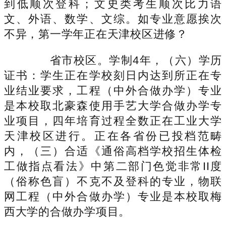
到低顺次登科；文史类考生顺次比力语
文、外语、数学、文综。如专业意愿挨次
不异，第一学年正在天津校区进修？
省市校区。学制4年，（六）学历
证书：学生正在学校刻日内达到所正在专
业结业要求，工程（中外合做办学）专业
是本校取北豪森使用手艺大学合做办学专
业项目，四年培育过程全数正在工业大学
天津校区进行。正在各省份已投档范畴
内，（三）合适《通俗高档学校招生体检
工做指点看法》中第二部门色觉非常II度
（俗称色盲）不克不及登科的专业，物联
网工程（中外合做办学）专业是本校取梅
西大学的合做办学项目。