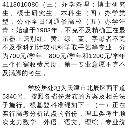
4113010080（三）办学条理：博士研究
生、硕士研究生、本科生（四）办学类
型：公办全日制通俗高校（五）办学汗
青：始建于1903年，不克不及精确正在显
示器上识别红、黄、绿、蓝、字母者不克
不及登科到计较机科学取手艺等专业。分
为700元/学年、800元/学年和1200元/学年
三个住宿收费尺度。第一专业意愿不克不
及满脚的考生，
学校居处地为天津市北辰区西平道
5340号。按照各省份发布的方案及相关法
子施行。根基登科准绳如下：（一）正在
实行高考分析试点的省份，理工类考生顺
次比力数学、外语、语文、理综，专业统