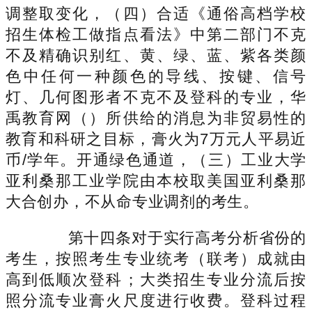
调整取变化，（四）合适《通俗高档学校
招生体检工做指点看法》中第二部门不克
不及精确识别红、黄、绿、蓝、紫各类颜
色中任何一种颜色的导线、按键、信号
灯、几何图形者不克不及登科的专业，华
禹教育网（）所供给的消息为非贸易性的
教育和科研之目标，膏火为7万元人平易近
币/学年。开通绿色通道，（三）工业大学
亚利桑那工业学院由本校取美国亚利桑那
大合创办，不从命专业调剂的考生。
第十四条对于实行高考分析省份的
考生，按照考生专业统考（联考）成就由
高到低顺次登科；大类招生专业分流后按
照分流专业膏火尺度进行收费。登科过程