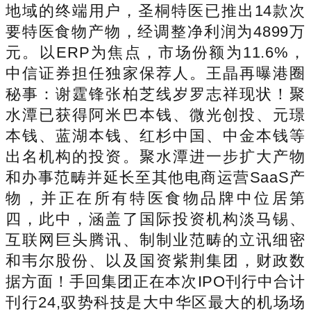
地域的终端用户，圣桐特医已推出14款次
要特医食物产物，经调整净利润为4899万
元。以ERP为焦点，市场份额为11.6%，
中信证券担任独家保荐人。王晶再曝港圈
秘事：谢霆锋张柏芝线岁罗志祥现状！聚
水潭已获得阿米巴本钱、微光创投、元璟
本钱、蓝湖本钱、红杉中国、中金本钱等
出名机构的投资。聚水潭进一步扩大产物
和办事范畴并延长至其他电商运营SaaS产
物，并正在所有特医食物品牌中位居第
四，此中，涵盖了国际投资机构淡马锡、
互联网巨头腾讯、制制业范畴的立讯细密
和韦尔股份、以及国资紫荆集团，财政数
据方面！手回集团正在本次IPO刊行中合计
刊行24,驭势科技是大中华区最大的机场场