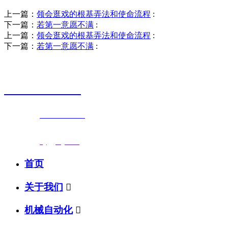
上一篇：
领会逛戏的根基弄法和使命流程
:
下一篇：
若第一意愿不满
:
上一篇：
领会逛戏的根基弄法和使命流程
:
下一篇：
若第一意愿不满
:
销售热线
0523-87590811
联系电话：
0523-87590811
传真号码：0523-87686463
邮箱地址：
nj@jsnj.com
首页
关于我们

机械自动化
