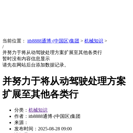
News
文化品牌
当前位置：
itb8888通博·(中国区)集团
>
机械知识
>
/
并努力于将从动驾驶处理方案扩展至其他各类行
暂时没有内容信息显示
请先在网站后台添加数据记录。
并努力于将从动驾驶处理方案
扩展至其他各类行
分类：
机械知识
作者：itb8888通博·(中国区)集团
来源：
发布时间：
2025-08-28 09:00