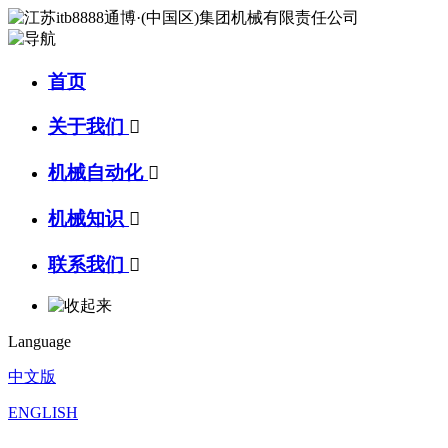
首页
关于我们

机械自动化

机械知识

联系我们

Language
中文版
ENGLISH