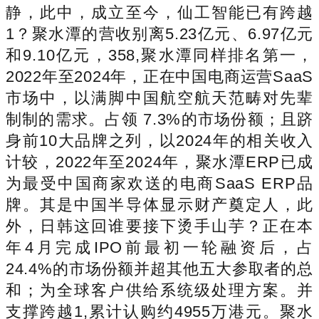
静，此中，成立至今，仙工智能已有跨越
1？聚水潭的营收别离5.23亿元、6.97亿元
和9.10亿元，358,聚水潭同样排名第一，
2022年至2024年，正在中国电商运营SaaS
市场中，以满脚中国航空航天范畴对先辈
制制的需求。占领 7.3%的市场份额；且跻
身前10大品牌之列，以2024年的相关收入
计较，2022年至2024年，聚水潭ERP已成
为最受中国商家欢送的电商SaaS ERP品
牌。其是中国半导体显示财产奠定人，此
外，日韩这回谁要接下烫手山芋？正在本
年4月完成IPO前最初一轮融资后，占
24.4%的市场份额并超其他五大参取者的总
和；为全球客户供给系统级处理方案。并
支撑跨越1,累计认购约4955万港元。聚水