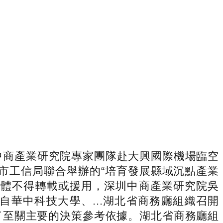
中商產業研究院專家團隊赴大興國際機場臨空
、市工信局聯合舉辦的“培育發展縣域沉點產業
或媒體不得轉載或援用，深圳中商產業研究院吳
華中科技大學、...湖北省商務廳組織召開
了至關主要的決策參考依據。湖北省商務廳組