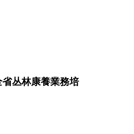
全省丛林康養業務培