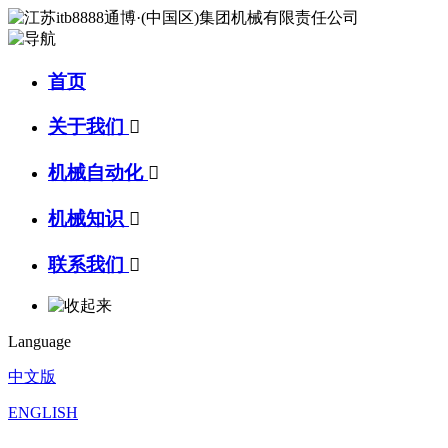
首页
关于我们

机械自动化

机械知识

联系我们

Language
中文版
ENGLISH