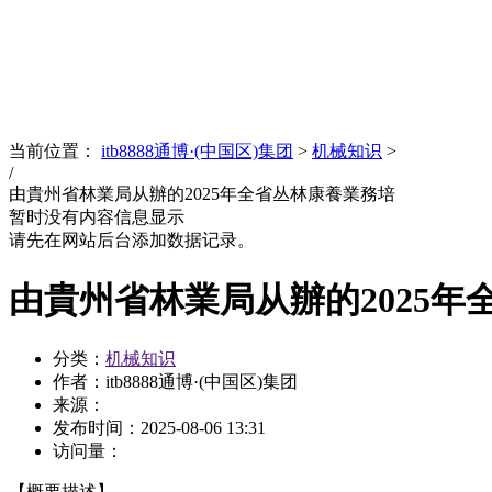
News
文化品牌
当前位置：
itb8888通博·(中国区)集团
>
机械知识
>
/
由貴州省林業局从辦的2025年全省丛林康養業務培
暂时没有内容信息显示
请先在网站后台添加数据记录。
由貴州省林業局从辦的2025年
分类：
机械知识
作者：itb8888通博·(中国区)集团
来源：
发布时间：
2025-08-06 13:31
访问量：
【概要描述】