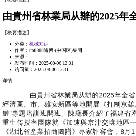
由貴州省林業局从辦的2025年
【概要描述】
分类：
机械知识
作者：itb8888通博·(中国区)集团
来源：
发布时间：
2025-08-06 13:31
访问量：
2025-08-06 13:31
详情
由貴州省林業局从辦的2025年全省
經濟區、市、雄安新區等地開展《打制京雄.
鏈”專題培訓班開班。陳廳長介紹了福建省產
重生传授率團隊就《加速與京津交壤地區一
《湖北省產業招商圖譜》專家評審會，8月