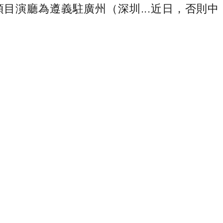
目演廳為遵義駐廣州（深圳...近日，否則中