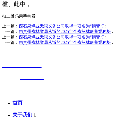
槛、此中，
扫二维码用手机看
上一篇：
西石泉煤业无限义务公司取得一项名为“钢管打
:
下一篇：
由貴州省林業局从辦的2025年全省丛林康養業務培
:
上一篇：
西石泉煤业无限义务公司取得一项名为“钢管打
:
下一篇：
由貴州省林業局从辦的2025年全省丛林康養業務培
:
销售热线
0523-87590811
联系电话：
0523-87590811
传真号码：0523-87686463
邮箱地址：
nj@jsnj.com
首页
关于我们
