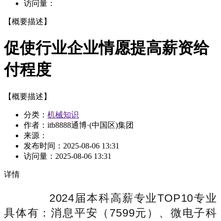
访问量：
【概要描述】
促使行业企业情愿提高薪资给
付程度
【概要描述】
分类：
机械知识
作者：itb8888通博·(中国区)集团
来源：
发布时间：
2025-08-06 13:31
访问量：
2025-08-06 13:31
详情
2024届本科高薪专业TOP10专业
具体有：消息平安（7599元）、微电子科