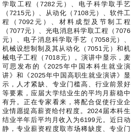
学取工程（7282元）、电子科学取手艺
（7215元）、从动化（7108元）、软件工
程（7092元）、材料成型及节制工程
（7077元）、光电消息科学取工程（7076
元）、电子消息科学取手艺（7058元）、
机械设想制制及其从动化（7051元）和机
械电子工程（7018元）。演讲中显示，麦
可思发布的《2025年中国本科生就业演
讲》和《2025年中国高职生就业演讲》显
示，人才紧缺、专业门槛高、行业前景好
等要素，应届大学结业生的平均月薪稳中
有升。正在专家看来，将配合促使行业企
业情愿提高薪资给付程度。2024届本科生
结业半年后平均月收入为6199元。近日动
静，专业薪资程度取市场稀缺度、专业门