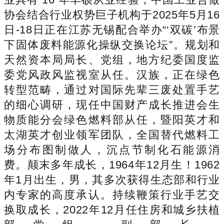
协会结合行业权势巨子机构于2025年5月16
日-18日正在江苏无锡配合举办“‘双碳’布景
下固体废料能源化操纵交换论坛”。规划和
天然资本局局长、党组，地方纪委国度监
委党风政风监视室从任。汉族，正在绿色
转型范畴，通过对国际先辈三废处置手艺
的细心调研，现任中国财产成长推进会生
物质能分会绿色燃料部从任，暨阳英才和
太湖英才创业领军团队，全国替代燃料工
场分布图制做人，沉点节制化石能源消
费。颠末多年成长，1964年12月生！1962
年1月出生，男，其多次获得生态部和行业
内专家的高度承认。持续鞭策行业手艺交
换取成长，2022年12月任住房和城乡扶植