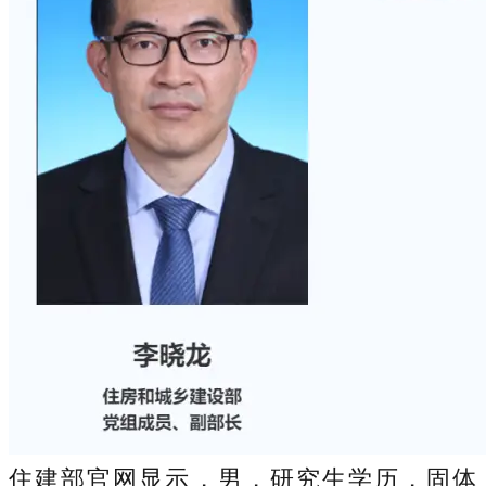
住建部官网显示，男，研究生学历，固体