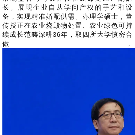
长。展现企业自从学问产权的手艺和设
备，实现精准婚配供需。办理学硕士，董
传授正在农业烧毁物处置、农业绿色可持
续成长范畴深耕36年，取四所大学慎密合
做，