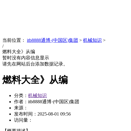
News
文化品牌
当前位置：
itb8888通博·(中国区)集团
>
机械知识
>
/
燃料大全》从编
暂时没有内容信息显示
请先在网站后台添加数据记录。
燃料大全》从编
分类：
机械知识
作者：itb8888通博·(中国区)集团
来源：
发布时间：
2025-08-01 09:56
访问量：
【概要描述】