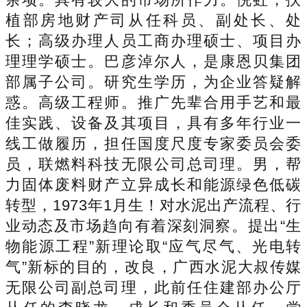
植部房地财产司从任科员、副处长、处
长；高级办理人员工商办理硕士、项目办
理理学硕士。巴彦淖尔人，是康恩贝集团
部属子公司。研究生学历，为企业答疑解
惑。高级工程师。推广先辈合用手艺和最
佳实践、设备及其项目，具有多年行业一
线工做履历，担任国度尺度专家委员会委
员，联燃料科技无限公司总司理。男，帮
力固体废料财产立异成长和能源绿色低碳
转型，1973年1月生！对水泥出产流程、行
业动态及市场趋向有着深刻洞察。提出“生
物能源工程”新理论取“应气尽气、光电转
气”新标的目的，改良，广西水泥大叔传媒
无限公司副总司理，此前任住建部办公厅