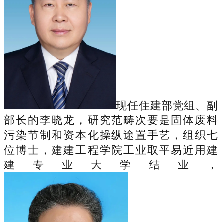
现任住建部党组、副
部长的李晓龙，研究范畴次要是固体废料
污染节制和资本化操纵途置手艺，组织七
位博士，建建工程学院工业取平易近用建
建专业大学结业，