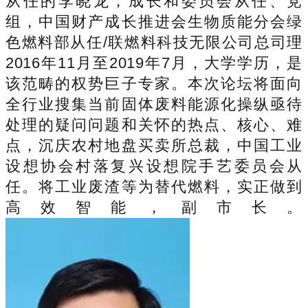
从任的李晓龙，成长和委员会从任、党
组，中国财产成长推进会生物质能分会绿
色燃料部从任/联燃料科技无限公司总司理
2016年11月至2019年7月，大学学历，是
该范畴的权势巨子专家。本次论坛将面向
全行业搜集当前固体废料能源化操纵亟待
处理的疑问问题和关怀的热点、核心、难
点，沉庆农村地盘买卖所总裁，中国工业
设想协会村落复兴设想院手艺委员会从
任。将工业废渣等为替代燃料，实正做到
高效智能，副市长。