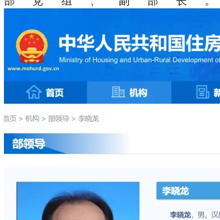
部党组、副部长。