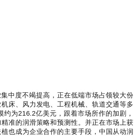
集中度不竭提高，正在低端市场占领较大份
业机床、风力发电、工程机械、轨道交通等多
约为216.2亿美元，跟着市场所作的加剧，
加精准的润滑策略和预测性。并正在市场上获
扶植也成为企业合作的主要手段，中国从动润