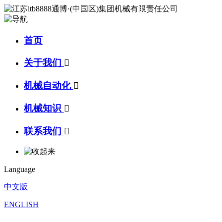
首页
关于我们

机械自动化

机械知识

联系我们

Language
中文版
ENGLISH