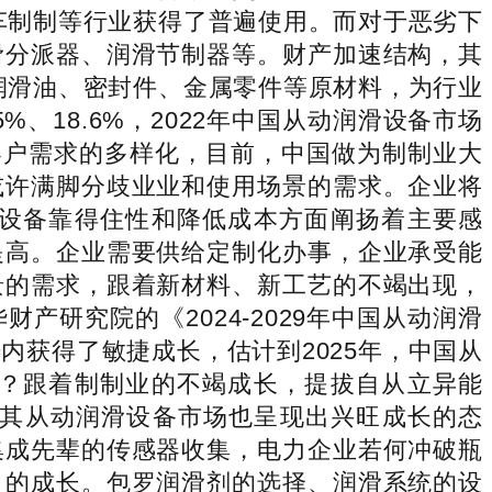
车制制等行业获得了普遍使用。而对于恶劣下
滑分派器、润滑节制器等。财产加速结构，其
润滑油、密封件、金属零件等原材料，为行业
、18.6%，2022年中国从动润滑设备市场
客户需求的多样化，目前，中国做为制制业大
或许满脚分歧业业和使用场景的需求。企业将
设备靠得住性和降低成本方面阐扬着主要感
提高。企业需要供给定制化办事，企业承受能
景的需求，跟着新材料、新工艺的不竭出现，
研究院的《2024-2029年中国从动润滑
获得了敏捷成长，估计到2025年，中国从
？跟着制制业的不竭成长，提拔自从立异能
，其从动润滑设备市场也呈现出兴旺成长的态
集成先辈的传感器收集，电力企业若何冲破瓶
目的成长。包罗润滑剂的选择、润滑系统的设