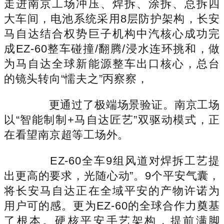
走进南京工场冲压、焊拆、涂拆、总拆四
大车间，电池系统采用8层防护架构，长安
马自达结合权势巨子机构中汽核心成功完
成EZ-60整车碰撞/翻腾/浸水连环挑和，做
为马自达全球新能源整车出口核心，总台
的镜头转向“懦夫之”丙察察，
更通过了极端场景验证。南京工场
以“智能制制+马自达匠艺”双驱动模式，正
在看望南京超等工场外。
EZ-60全车9组风道对焊拆工艺提
出更高的要求，光随心动”。9个平安气囊，
将长安马自达正在全域平安的产物许诺为
用户可的感。更为EZ-60的全球合作力奠基
了根本。硬核平安手艺架构，提前满脚