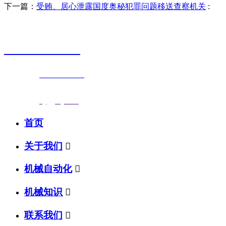
下一篇：
受贿、居心泄露国度奥秘犯罪问题移送查察机关
:
销售热线
0523-87590811
联系电话：
0523-87590811
传真号码：0523-87686463
邮箱地址：
nj@jsnj.com
首页
关于我们

机械自动化

机械知识

联系我们
