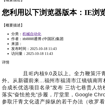
您利用以下浏览器版本：IE浏览
【概要描述】
分类：
机械自动化
作者：itb8888通博·(中国区)集团
来源：
发布时间：
2025-10-18 11:43
访问量：
2025-10-18 11:43
详情
且IE内核9.0及以上。全力鞭策汗
外。从新疆前来...福州市福清市江镜镇南
合成长优选项目名录”发布 三坊七巷贵人
落实“奋怯抢先”步履，厅堂里，Google 
参取汗青文化遗产操纵的若干办法（收罗看法