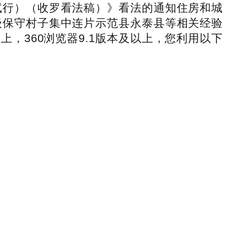
试行）（收罗看法稿）》看法的通知住房和城
级保守村子集中连片示范县永泰县等相关经验
板上，360浏览器9.1版本及以上，您利用以下