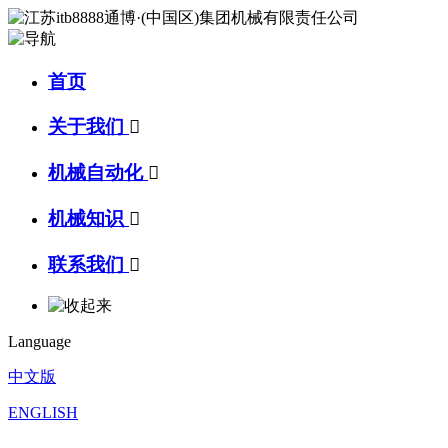
首页
关于我们

机械自动化

机械知识

联系我们

Language
中文版
ENGLISH