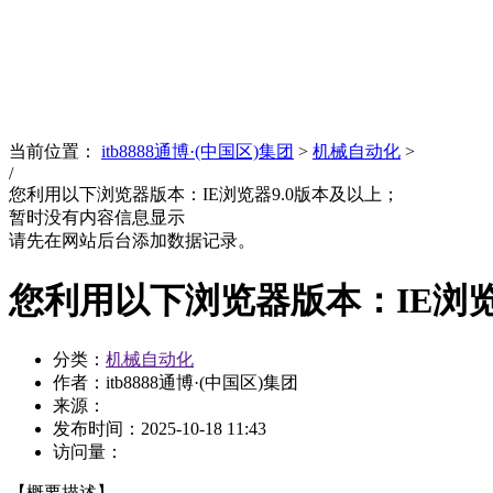
News
文化品牌
当前位置：
itb8888通博·(中国区)集团
>
机械自动化
>
/
您利用以下浏览器版本：IE浏览器9.0版本及以上；
暂时没有内容信息显示
请先在网站后台添加数据记录。
您利用以下浏览器版本：IE浏览
分类：
机械自动化
作者：itb8888通博·(中国区)集团
来源：
发布时间：
2025-10-18 11:43
访问量：
【概要描述】