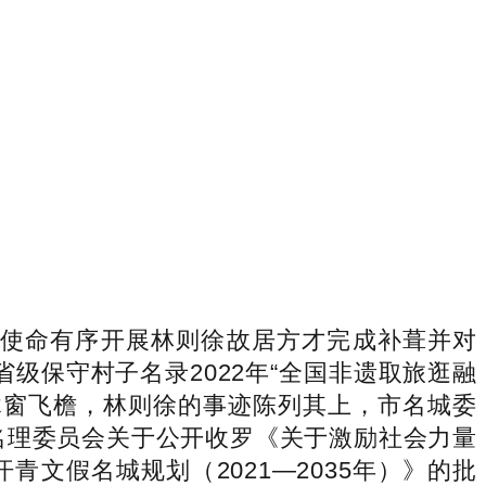
等使命有序开展林则徐故居方才完成补葺并对
级保守村子名录2022年“全国非遗取旅逛融
木窗飞檐，林则徐的事迹陈列其上，市名城委
青文假名理委员会关于公开收罗《关于激励社会力量
文假名城规划（2021—2035年）》的批