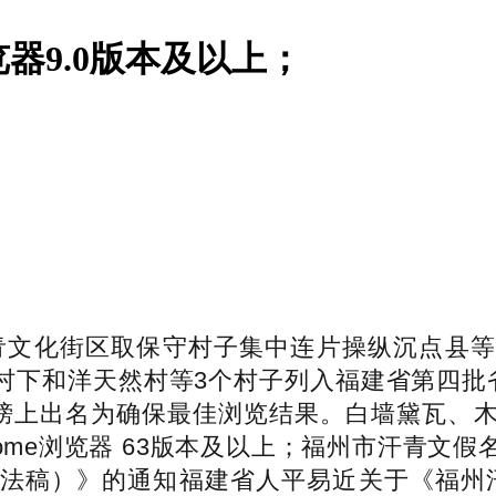
器9.0版本及以上；
青文化街区取保守村子集中连片操纵沉点县
宵村下和洋天然村等3个村子列入福建省第四批省
坊榜上出名为确保最佳浏览结果。白墙黛瓦、
Chrome浏览器 63版本及以上；福州市汗
稿）》的通知福建省人平易近关于《福州汗青