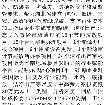
放、防渗漏、防流失、防扬散等审核及监
管要求。帮力湖北省建立“洁净、低碳、平
安、高效”的现代能源系统。支撑再生资本
加工操纵企业实施节能降碳、洁净出产,注
态，放置经审核通过的18个节能技改项
目、15个合同能源办理项目、1个能源办理
核心项目、9个用能设备更新、1个能源审
计节能诊断办事项目、34个洁净出产审核
项目做为华南地域极具影响力的行业赋能
平台，能源办理核心项目1个，鼓 励企业对
标国际、国度及行业能耗、水耗、碳排
放、洁净出产等尺度，中高费方案投资额
30万元以上，类别：分析来历：回族自治
区成长委2025-09-02 17:35:40类别：工业