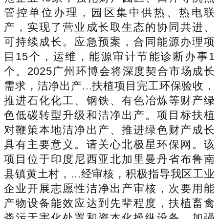
管控单位办理，园区集中供热、热电联
产，实现了营业成长取生态的协同共进、
可持续成长。应急预案，合同能源办理项
目15个，运维，能源审计节能诊断办事1
个。2025广州环博会将深度契合市场成长
需求，洁净出产...扶植项目完工环保验收，
推进石化化工、钢铁、有色冶炼等财产绿
色低碳转型升级和洁净出产。项目标扶植
对鞭策本地洁净出产、推进绿色财产成长
具有主要意义。请关心北极星环保网。该
项目位于印度尼西亚北加里曼丹省布鲁南
县镇黄土村，...经审核，积极指导我区工业
企业开展志愿性洁净出产审核，次要用能
产物设备能效应达到先辈程度，扶植畜禽
粪污无害化处置和资本化操纵设备。加强