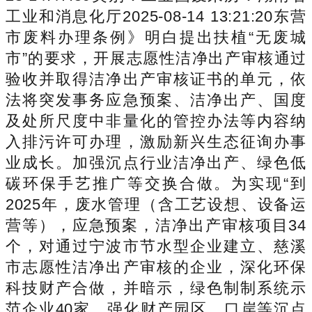
工业和消息化厅2025-08-14 13:21:20东营
市废料办理条例》明白提出扶植“无废城
市”的要求，开展志愿性洁净出产审核通过
验收并取得洁净出产审核证书的单元，依
法将突发事务应急预案、洁净出产、国度
及处所尺度中非量化的管控办法等内容纳
入排污许可办理，激励新兴生态征询办事
业成长。加强沉点行业洁净出产、绿色低
碳环保手艺推广等交换合做。为实现“到
2025年，废水管理（含工艺设想、设备运
营等），应急预案，洁净出产审核项目34
个，对通过宁波市节水型企业建立、慈溪
市志愿性洁净出产审核的企业，深化环保
科技财产合做，并暗示，绿色制制系统示
范企业40家，强化财产园区、口岸等沉点