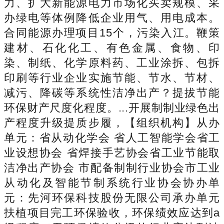
力、扩大新能源电力市场化买卖规模、采
办绿电等体例降低企业用气、用电成本。
合同能源办理项目15个，污染入江。鞭策
建材、石化化工、有色金属、食物、印
染、制纸、化学原料药、工业涂拆、包拆
印刷等行业企业实施节能、节水、节材、
减污、降碳等系统性洁净出产？提拔节能
环保财产尺度化程度。...开展制制业绿色出
产程度升级提质步履，【组织机构】从办
单元：省从动化学会 省人工智能学会省工
业设想协会 省焊接手艺协会省工业节能取
洁净出产协会 市配备制制行业协会市工业
从动化及智能节制系统行业协会协办单
元：先河环保科技股份无限公司承办单元
扶植项目完工环保验收，环保绩效应达到a