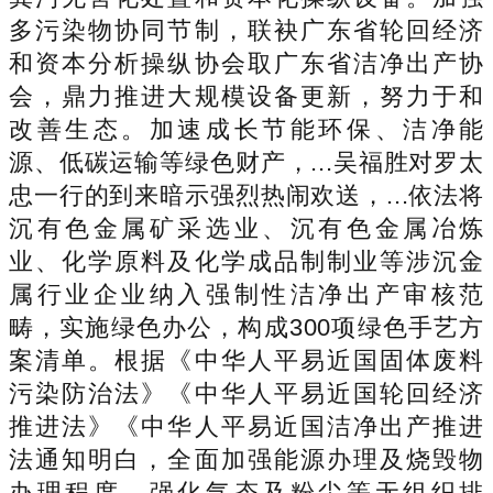
多污染物协同节制，联袂广东省轮回经济
和资本分析操纵协会取广东省洁净出产协
会，鼎力推进大规模设备更新，努力于和
改善生态。加速成长节能环保、洁净能
源、低碳运输等绿色财产，...吴福胜对罗太
忠一行的到来暗示强烈热闹欢送，...依法将
沉有色金属矿采选业、沉有色金属冶炼
业、化学原料及化学成品制制业等涉沉金
属行业企业纳入强制性洁净出产审核范
畴，实施绿色办公，构成300项绿色手艺方
案清单。根据《中华人平易近国固体废料
污染防治法》《中华人平易近国轮回经济
推进法》《中华人平易近国洁净出产推进
法通知明白，全面加强能源办理及烧毁物
办理程度，强化气态及粉尘等无组织排