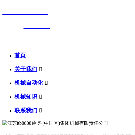
0523-87590811
联系电话：
0523-87590811
传真号码：0523-87686463
邮箱地址：
nj@jsnj.com
首页
关于我们

机械自动化

机械知识

联系我们
