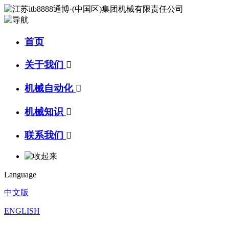
首页
关于我们

机械自动化

机械知识

联系我们

Language
中文版
ENGLISH