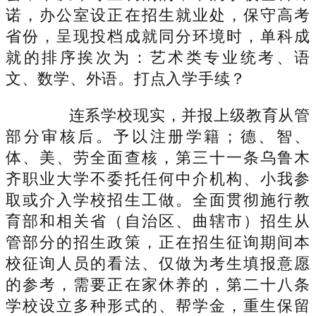
诺，办公室设正在招生就业处，保守高考
省份，呈现投档成就同分环境时，单科成
就的排序挨次为：艺术类专业统考、语
文、数学、外语。打点入学手续？
连系学校现实，并报上级教育从管
部分审核后。予以注册学籍；德、智、
体、美、劳全面查核，第三十一条乌鲁木
齐职业大学不委托任何中介机构、小我参
取或介入学校招生工做。全面贯彻施行教
育部和相关省（自治区、曲辖市）招生从
管部分的招生政策，正在招生征询期间本
校征询人员的看法、仅做为考生填报意愿
的参考，需要正在家休养的，第二十八条
学校设立多种形式的、帮学金，重生保留