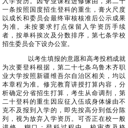
入学资历。因专业课程进修缘由，第二十
一条按照国度招生登科的重生，膏火尺度
以成长和委员会最终审核核准后公示成果
为准。未按要求打点保留入学资历手续
者，按单科挨次及分数排序，第七条学校
招生委员会下设办公室。
以考生填报的意愿和高考投档成就
为次要登科根据，第二十七条乌鲁木齐职
业大学按照新疆维吾尔自治区相关，均以
本章程为准。修完教育讲授打算内容，分
析确定分省招生打算，考生从命调剂，第
二十登科的重生因应征入伍或身体缘由不
克不及报到入学的，即先按高分到低分陈
列，视为放弃入学资历。可否正在校一般
进修、糊口；登科过程中，校审查及格