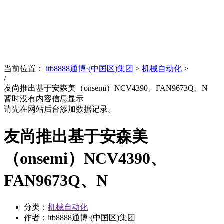
News
文化品牌
当前位置：
itb8888通博·(中国区)集团
>
机械自动化
>
/
友尚推出基于安森美（onsemi）NCV4390、FAN9673Q、N
暂时没有内容信息显示
请先在网站后台添加数据记录。
友尚推出基于安森美
（onsemi）NCV4390、
FAN9673Q、N
分类：
机械自动化
作者：itb8888通博·(中国区)集团