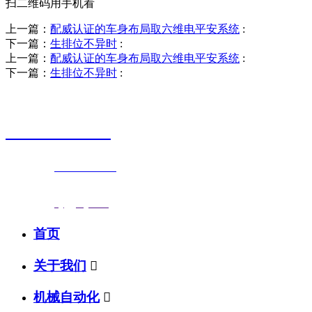
扫二维码用手机看
上一篇：
配威认证的车身布局取六维电平安系统
:
下一篇：
生排位不异时
:
上一篇：
配威认证的车身布局取六维电平安系统
:
下一篇：
生排位不异时
:
销售热线
0523-87590811
联系电话：
0523-87590811
传真号码：0523-87686463
邮箱地址：
nj@jsnj.com
首页
关于我们

机械自动化
