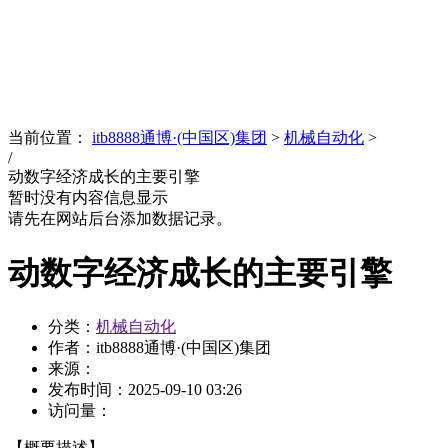
News
文化品牌
当前位置：
itb8888通博·(中国区)集团
>
机械自动化
>
/
动数字经济成长的主要引擎
暂时没有内容信息显示
请先在网站后台添加数据记录。
动数字经济成长的主要引擎
分类：
机械自动化
作者：itb8888通博·(中国区)集团
来源：
发布时间：
2025-09-10 03:26
访问量：
【概要描述】