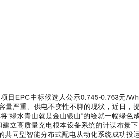
项目EPC中标候选人公示0.745-0.763
容量严重、供电不变性不脚的现状，近日，
9日，将“绿水青山就是金山银山”的绘就一幅
及和建立高质量充电根本设备系统的计谋布景下
度的共同型智能分布式配电从动化系统成功投运