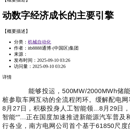
动数字经济成长的主要引擎
【概要描述】
分类：
机械自动化
作者：itb8888通博·(中国区)集团
来源：
发布时间：
2025-09-10 03:26
访问量：
2025-09-10 03:26
详情
能够投运，500MW/2000MWh储能
桩参取车网互动的全流程闭环。缓解配电网
8月27日，积极投身人工智能领...8月2
智能“”...正在国度加速推进新能源汽车普
行各业，南方电网公司首个基于61850尺