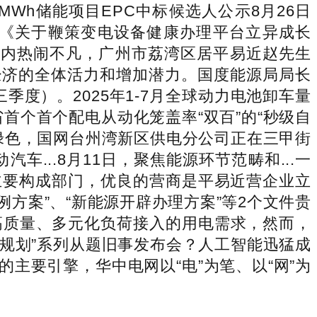
MWh储能项目EPC中标候选人公示8月26日
《关于鞭策变电设备健康办理平台立异成长
坐内热闹不凡，广州市荔湾区居平易近赵先生
经济的全体活力和增加潜力。国度能源局局长
度）。2025年1-7月全球动力电池卸车量
首个首个配电从动化笼盖率“双百”的“秒级自
级绿色，国网台州湾新区供电分公司正在三甲街
...8月11日，聚焦能源环节范畴和...一
主要构成部门，优良的营商是平易近营企业立
例方案”、“新能源开辟办理方案”等2个文件贵
园高质量、多元化负荷接入的用电需求，然而，
’规划”系列从题旧事发布会？人工智能迅猛成
的主要引擎，华中电网以“电”为笔、以“网”为