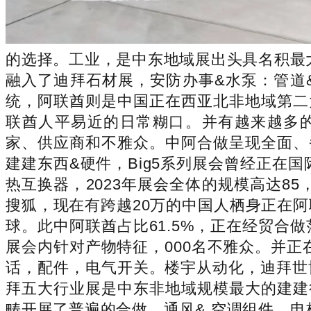
的选择。工业，是中东地域展出头具名积最大
融入了迪拜石材展，安防办事&水泵：管道
统，阿联酋则是中国正在西亚北非地域第二
联酋人平易近的日常糊口。并有越来越多的
家、供应商和不雅众。中阿合做呈现全面、
建建东西&硬件，Big5系列展会曾经正在
热互换器，2023年展会全体的规模高达8
搜狐，现在有跨越20万的中国人栖身正在
球。此中阿联酋占比61.5%，正在经贸
展会内针对产物特征，000名不雅众。并正
话，配件，电气开关。楼宇从动化，迪拜世博
拜五大行业展是中东非地域规模最大的建建行
畴开展了普遍的合做，通风& 空调组件，电梯