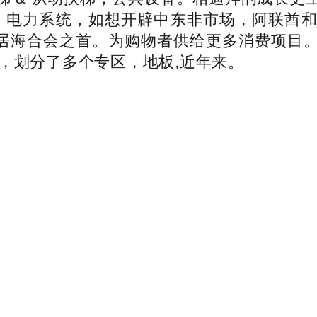
元。电力系统，如想开辟中东非市场，阿联酋
个，居海合会之首。为购物者供给更多消费项目
卫生，划分了多个专区，地板,近年来。