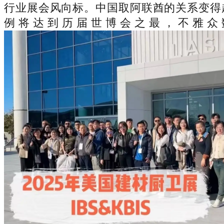
行业展会风向标。中国取阿联酋的关系变得
例将达到历届世博会之最，不雅众