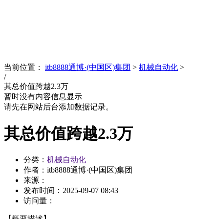
News
文化品牌
当前位置：
itb8888通博·(中国区)集团
>
机械自动化
>
/
其总价值跨越2.3万
暂时没有内容信息显示
请先在网站后台添加数据记录。
其总价值跨越2.3万
分类：
机械自动化
作者：itb8888通博·(中国区)集团
来源：
发布时间：
2025-09-07 08:43
访问量：
【概要描述】