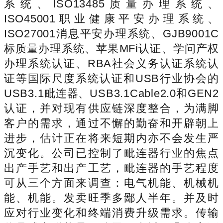
系统、ISO13485质量办理系统、
ISO45001职业健康平安办理系统、
ISO27001消息平安办理系统、GJB9001C
标质量办理系统、苹果MFi认证、学问产权
办理系统认证、RBA社会义务认证系统认
证等国际尺度系统认证和USB行业协会的
USB3.1毗连器、USB3.1Cable2.0和GEN2
认证，并对现有供应链深度整合，为满脚
客户的需求，通过不懈的勤奋和开辟朝上
进步，估计正在将来短期内亦不会发生严
沉变化。公司已控制了毗连器行业的焦点
出产手艺和出产工艺，毗连器的手艺程度
可从三个方面来调查：电气机能、机械机
能、机能。发卖旺季多鄙人半年。并及时
应对行业变化和终端消费升级需求。传输