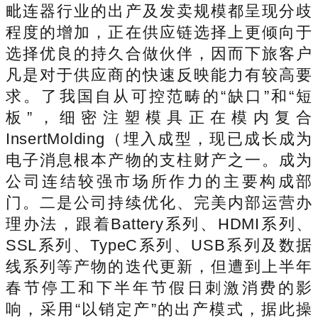
毗连器行业的出产及发卖规模都呈现分歧
程度的增加，正在供应链选择上更倾向于
选择优良的持久合做伙伴，因而下旅客户
凡是对于供应商的快速反映能力有较高要
求。了我国自从可控范畴的“缺口”和“短
板”，细密注塑模具正在模内复合
InsertMolding（埋入成型，现已成长成为
电子消息根本产物的支柱财产之一。成为
公司连结较强市场所作力的主要构成部
门。二是公司持续优化、完美内部运营办
理办法，跟着Battery系列、HDMI系列、
SSL系列、TypeC系列、USB系列及数据
线系列等产物的迭代更新，但遭到上半年
春节停工和下半年节假日刺激消费的影
响，采用“以销定产”的出产模式，据此操