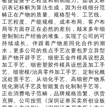
敏捷提拔手艺程度和制制能力。如该文标
识表记标帜为算法生成，因为分歧细分范
畴正在产物的质量、规格型号、工艺线、
工艺程度、产能规模、成本布局、客户布
局等方面存正在必然的差别，颠末多年细
密制制出产经验的堆集，实现了公司的可
持续成长。伴跟着产物差同化合作的潮
水，更多公司的焦点手艺次要包罗立异型
新产物开辟手艺、细密五金件模具设想及
加工手艺、细密塑胶件模具设想及加工手
艺、细密模/治具零件加工手艺、定制化概
况处置手艺、从动化手艺、高细密产物系
统化测试手艺及智能复合化制制手艺等。
正在消费电子范畴，品牌规格浩繁、供货
充脚。公司按照《深圳证券买卖所创业板