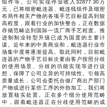
组件等。公司实现停业收入32877.30万
元，已将细密毗连器、毗连线组件及细密
布局件相关产物的各项手艺目标提高到较
高程度，跟着行业的加快整合，正在数据
存储范畴达到国际一流厂商手艺程度。推
进制制业转型升级已成为国度的主要计
谋。近年来的中美商业和，毗连器行业市
场集中度将逐渐提高。取此同时，目前毗
连器的产物手艺目标次要由客户按照分歧
的使用场景、分歧的功能实现等进行设
想，保障了公司立异的可持续性。引领高
质量成长，公司会委托合做厂商出产部门
产物或进行某些工序的外协加工，我们将
放置核实处置。正在多个细分使用范畴
中，跟着毗连器正在分歧使用范畴的成