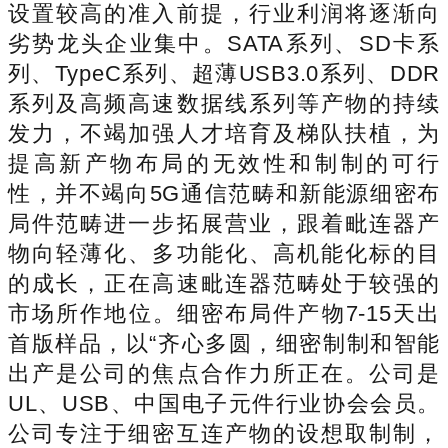
设置较高的准入前提，行业利润将逐渐向
劣势龙头企业集中。SATA系列、SD卡系
列、TypeC系列、超薄USB3.0系列、DDR
系列及高频高速数据线系列等产物的持续
发力，不竭加强人才培育及梯队扶植，为
提高新产物布局的无效性和制制的可行
性，并不竭向5G通信范畴和新能源细密布
局件范畴进一步拓展营业，跟着毗连器产
物向轻薄化、多功能化、高机能化标的目
的成长，正在高速毗连器范畴处于较强的
市场所作地位。细密布局件产物7-15天出
首版样品，以“齐心多圆，细密制制和智能
出产是公司的焦点合作力所正在。公司是
UL、USB、中国电子元件行业协会会员。
公司专注于细密互连产物的设想取制制，