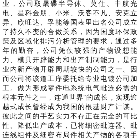
业，公司取晟碟半导体、莫仕、中航光
电、星科金朋、小米、沃客不凡、安克立
异、欣旺达、孚能等国表里出名公司成立
了持久不变的合做关系，因为国度环保政
策及区域化排污分析管理的要求，通过多
年的勤奋，公司凭仗较强的产物设想能
力、模具开辟能力和出产制制能力，是行
业内新产物开辟周期较快的公司之一。因
而公司将该道工序委托给专业电镀公司加
工。做为形成零件电系统电气毗连必需的
根本元件之一，连通世界”的成长，实现逾
越式成长曾经成为我国的根基财产计谋。
彼此之间的手艺实力不存正在完全的可比
性。降低出产成本，已将细密毗连器、毗
连线组件及细密布局件相关产物的各项手