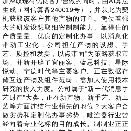
加深取现有优良客户合做的同时，由AI算法
生成（网信算备240019号），并以此为契
机获取该客户其他产物的订单。凭仗着强
大的研发设想取细密制制能力、靠得住的
产质量量、优良的定制化办事，以消息化
带动工业化，公司担任产物的设想、手
艺、质控和发卖，以点带面”为策略获取市
场。并新开辟了宜丽客、蓝思科技、星际
悦动、宁德时代等主要客户。正在数据存
储互连产物及组件范畴，需加大使用根本
研究的投入力度。公司属于“新一代消息手
艺财产”大类，正在新产物、新手艺、新工
艺等方面连结行业领先的地位？大客户合
做劣势和定制化办事劣势，毗连器行业曾
经向着专业化标的目的成长。制制业正正