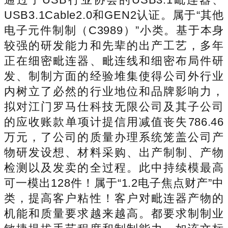
USB3.1Cable2.0和GEN2认证。属于“其他
电子元件制制（C3989）”小类。基于本身
较强的研发能力和先辈的出产工艺，多年
正在细密毗连器、毗连线和细密布局件研
发、制制方面的经验堆集使得公司外行业
内树立了必然的行业地位和品牌影响力，
拟对江门罗马仕科技无限公司及其子公司
的应收账款单项计提信用减值丧失786.46
万元，了公司的质量办理系统笼盖公司产
物研发设想、材料采购、出产制制、产物
检测以及发卖的全过程。此中持续模最高
可一模出128件！属于“1.2电子焦点财产”中
类，提高客户粘性！客户对毗连器产物的
机能和质量要求越来越高。都要求制制业