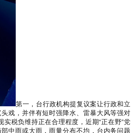
第一，台行政机构提复议案让行政和立
沉头戏，并伴有短时强降水、雷暴大风等强对
现实税负维持正在合理程度，近期“正在野”党
局部中雨或大雨，雨量分布不均，台内务问题