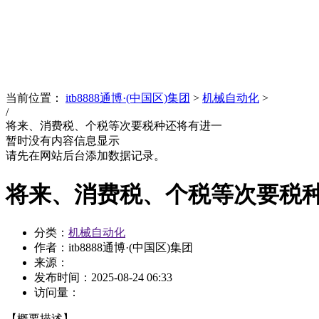
News
文化品牌
当前位置：
itb8888通博·(中国区)集团
>
机械自动化
>
/
将来、消费税、个税等次要税种还将有进一
暂时没有内容信息显示
请先在网站后台添加数据记录。
将来、消费税、个税等次要税
分类：
机械自动化
作者：itb8888通博·(中国区)集团
来源：
发布时间：
2025-08-24 06:33
访问量：
【概要描述】