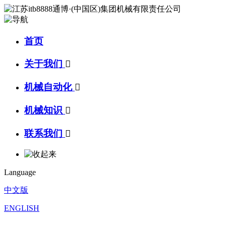
首页
关于我们

机械自动化

机械知识

联系我们

Language
中文版
ENGLISH