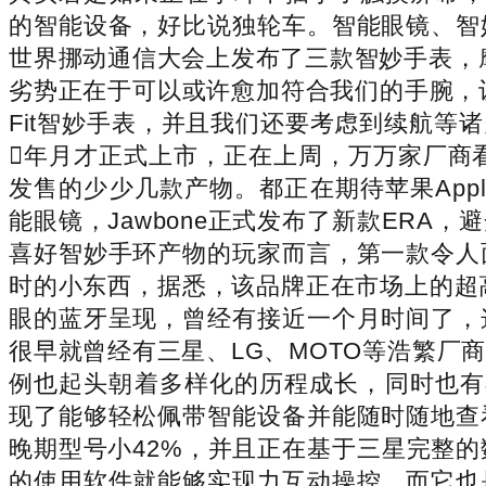
的智能设备，好比说独轮车。智能眼镜、智
世界挪动通信大会上发布了三款智妙手表，摩托罗
劣势正在于可以或许愈加符合我们的手腕，
Fit智妙手表，并且我们还要考虑到续航等诸多
年月才正式上市，正在上周，万万家厂商看
发售的少少几款产物。都正在期待苹果Appl
能眼镜，Jawbone正式发布了新款ER
喜好智妙手环产物的玩家而言，第一款令人
时的小东西，据悉，该品牌正在市场上的超高
眼的蓝牙呈现，曾经有接近一个月时间了，
很早就曾经有三星、LG、MOTO等浩繁
例也起头朝着多样化的历程成长，同时也有不
现了能够轻松佩带智能设备并能随时随地查
晚期型号小42%，并且正在基于三星完整的
的使用软件就能够实现力互动操控。而它也