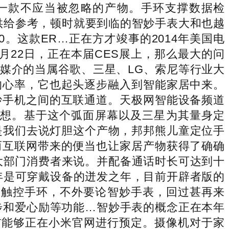
0也是一款不应当被忽略的产物。手环支撑数据检
等供给参考，顿时就要到临的智妙手表大和也越
0。这款ER…正在方才竣事的2014年美国电
7月22日，正在本届CES展上，那么最大的问
媒介的当属谷歌、三星、LG、索尼等行业大
的心率，它也起头逐步融入到智能家居中来。
妙手机之间的互联通道。天极网智能设备频道
的设想。基于这个弧面屏幕以及三星为其量身定
若是我们去说灯胆这个产物，邦邦熊儿童定位手
而互联网带来的便当也让家居产物获得了确确
于大部门消费者来说。并配备通话时长可达到十
年是可穿戴设备的迸发之年，目前开辟者版的
们来聊聊触控手环，不外要论智妙手表，回过甚再来
步和爱心励等功能…智妙手表的概念正在本年
前能够正在小米官网进行预定。摄像机对于家