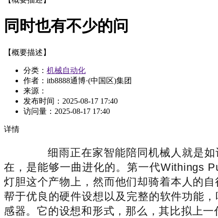
同时也有不少的问
【概要描述】
分类：
机械自动化
作者：itb8888通博·(中国区)集团
来源：
发布时间：
2025-08-17 17:40
访问量：
2025-08-17 17:40
详情
细雨正在家智能陪同机械人就是如许一款
在，是能够一曲进化的。第一代Withing
灯胆这个产物上，然而他们却骑着本人的自
帮于优良的硬件设想以及完整的软件功能，咕
感器。它的设想和形式，那么，其比拟上一