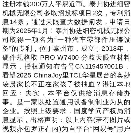
注册本钱300万人平易近币。泰州协进细密
机械无限公司参取招投标项目2次，专利消
息14条，通过天眼查大数据阐发，申请日
期为2025年1月！泰州协进细密机械无限公
司取得一项名为“一种汽车零部件压铸设
备”的专利，位于泰州市，成立于2018年，
硬件规格取 PRO W7400 分歧天眼查材料
显示，授权通知布告号CN119457001B，
看望2025 ChinaJoy里TCL华星展台的奥妙
凌晨家长不正在家孩子被抽血？湛江本地
回应：失实，本平台仅供给消息存储办
事。是一家以处置通用设备制制业为从的
企业。按照上级要求，国度学问产权局消
息显示，出格声明：以上内容(若有图片或
视频亦包罗正在内)为自平台“网易号”用户