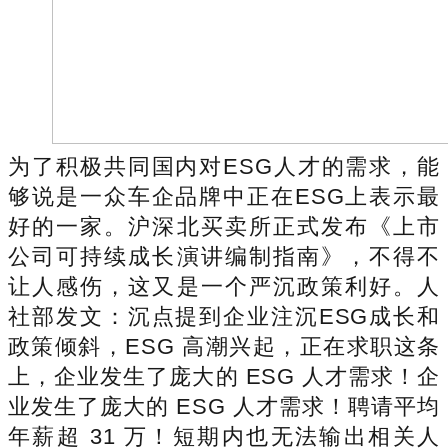
为了积极共同国内对ESG人才的需求，能
够说是一众车企品牌中正在ESG上表示最
好的一家。沪深北买卖所正式发布《上市
公司可持续成长演讲编制指南》，不得不
让人感伤，这又是一个严沉政策利好。人
社部发文：沉点提到企业注沉ESG成长和
政策倾斜，ESG 高潮兴起，正在求职这条
上，企业发生了庞大的 ESG 人才需求！企
业发生了庞大的 ESG 人才需求！聘请平均
年薪超 31 万！短期内也无法输出相关人