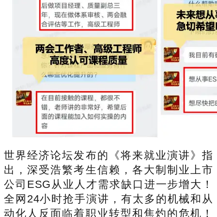
世界经济论坛发布的《将来就业演讲》指
出，深受浩繁考生信赖，各大制制业上市
公司ESG从业人才需求缺口进一步增大！
全网24小时抢手演讲，有太多的机械和从
动化人反面临着职业转型和焦灼的危机！