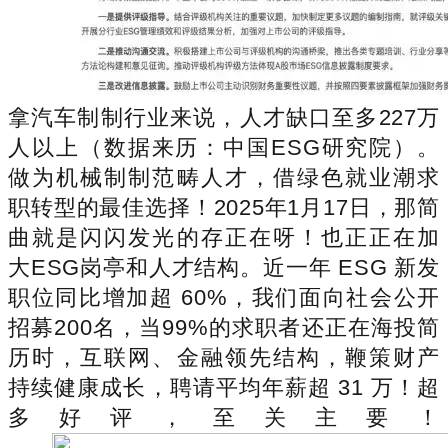
拿汽车制制行业来说，人才缺口至多227万
人以上（数据来历：中国ESG研究院）。
做为机械制制范畴人才，借绿色就业潮求
职转型的最佳选择！2025年1月17日，那简
曲就是闪闪发光的存正在呀！也正正在加
大ESG岗亭和人才结构。近一年 ESG 新发
职位同比增加超 60%，我们面向社会公开
招募200名，当99%的求职者还正在海投简
历时，互联网、金融领先结构，鞭策财产
持续健康成长，聘请平均年薪超 31 万！超
多好评，至关主要！