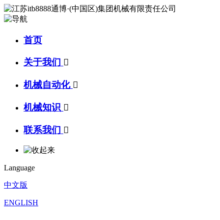
首页
关于我们

机械自动化

机械知识

联系我们

Language
中文版
ENGLISH