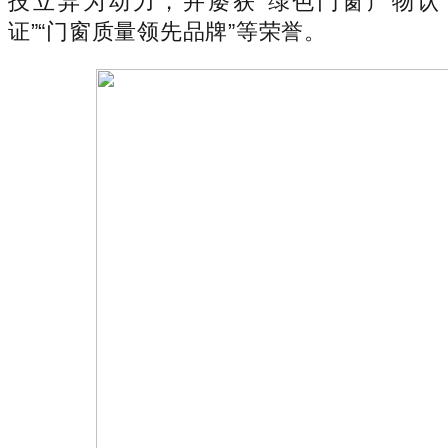
技立异为动力，并屡获“绿色门窗产物认
证”“门窗质量领先品牌”等荣誉。