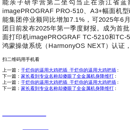
能亲子研学营第二坐勾当正在浙江省蓝箭
imagePROGRAF PRO-510、A3+
能集团停业额同比增加7.1%，可2025年
团日前发布2025年第一季度财报。成为
面打印机imagePROGRAF TC-521
鸿蒙操做系统（HarmonyOS NEXT
扫二维码用手机看
上一篇：
干烂你的逼用大鸡把插_干烂你的逼用大鸡把插
:
下一篇：
家长看到专业名称却傻眼了全金属机身降维打
:
上一篇：
干烂你的逼用大鸡把插_干烂你的逼用大鸡把插
:
下一篇：
家长看到专业名称却傻眼了全金属机身降维打
:
销售热线
0523-87590811
联系电话：
0523-87590811