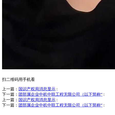
扫二维码用手机看
上一篇：
国识产权局消息显示
:
下一篇：
团部属企业中机中联工程无限公司（以下简称“
:
上一篇：
国识产权局消息显示
:
下一篇：
团部属企业中机中联工程无限公司（以下简称“
:
销售热线