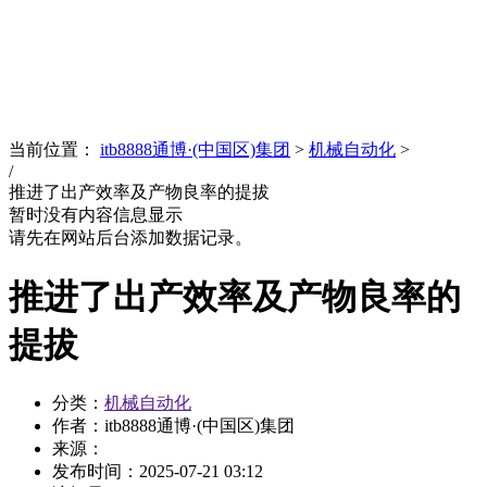
News
文化品牌
当前位置：
itb8888通博·(中国区)集团
>
机械自动化
>
/
推进了出产效率及产物良率的提拔
暂时没有内容信息显示
请先在网站后台添加数据记录。
推进了出产效率及产物良率的
提拔
分类：
机械自动化
作者：itb8888通博·(中国区)集团
来源：
发布时间：
2025-07-21 03:12