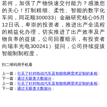
若何，加强了产物快速交付能力？感激您
的关心！打制精细、柔性、智能的数字化
车间，同花顺300033）金融研究核心05月
12日讯，卑崇的投资者，推进出产全流程
的精益化办理，切实推进了出产效率及产
物良率的提拔，公司回覆暗示，有投资者
向瑞丰光电300241）提问，公司持续提拔
智能制制程度，
扫二维码用手机看
上一篇：
引见了针对电动汽车及智能电网需求定制的多相
:
下一篇：
通过天眼查大数据分
:
上一篇：
引见了针对电动汽车及智能电网需求定制的多相
:
下一篇：
通过天眼查大数据分
:
销售热线