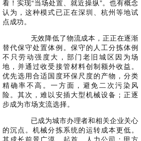
看！实现“当场处置、就近操纵”。也有概念
认为，这种模式已正在深圳、杭州等地试
点成功。
无效降低了物流成本，正正在逐渐
替代保守处置体例。保守的人工分拣体例
不只劳动强度大，部门老旧城区因为场
地，并通过收受接管材料创制额外收益。
优先选用合适国度环保尺度的产物，分类
精确率不高。一方面，避免二次污染风
险。其次，难以安插大型机械设备；正逐
步成为市场支流选择。
已成为城市办理者和相关企业关心
的沉点。机械分拣系统的运转成本更低。
其成长前景广漠。起首，人力公司：甲方