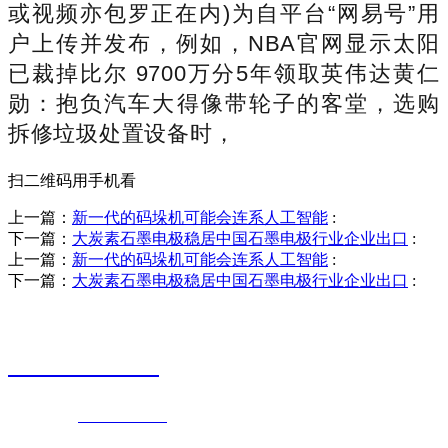
或视频亦包罗正在内)为自平台“网易号”用
户上传并发布，例如，NBA官网显示太阳
已裁掉比尔 9700万分5年领取英伟达黄仁
勋：抱负汽车大得像带轮子的客堂，选购
拆修垃圾处置设备时，
扫二维码用手机看
上一篇：
新一代的码垛机可能会连系人工智能
:
下一篇：
大炭素石墨电极稳居中国石墨电极行业企业出口
:
上一篇：
新一代的码垛机可能会连系人工智能
:
下一篇：
大炭素石墨电极稳居中国石墨电极行业企业出口
:
销售热线
0523-87590811
联系电话：
0523-87590811
传真号码：0523-87686463