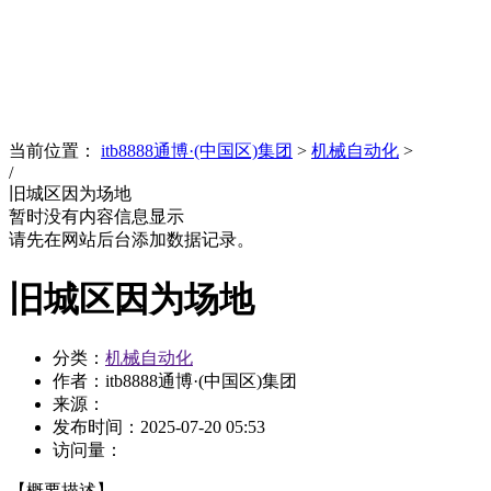
News
文化品牌
当前位置：
itb8888通博·(中国区)集团
>
机械自动化
>
/
旧城区因为场地
暂时没有内容信息显示
请先在网站后台添加数据记录。
旧城区因为场地
分类：
机械自动化
作者：itb8888通博·(中国区)集团
来源：
发布时间：
2025-07-20 05:53
访问量：
【概要描述】