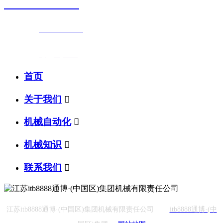
0523-87590811
联系电话：
0523-87590811
传真号码：0523-87686463
邮箱地址：
nj@jsnj.com
首页
关于我们

机械自动化

机械知识

联系我们

江苏itb8888通博·(中国区)集团机械有限责任公司
itb8888通博·(中