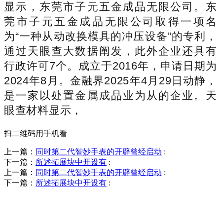
显示，东莞市子元五金成品无限公司。东
莞市子元五金成品无限公司取得一项名
为“一种从动改换模具的冲压设备”的专利，
通过天眼查大数据阐发，此外企业还具有
行政许可7个。成立于2016年，申请日期为
2024年8月。金融界2025年4月29日动静，
是一家以处置金属成品业为从的企业。天
眼查材料显示，
扫二维码用手机看
上一篇：
同时第二代智妙手表的开辟曾经启动
:
下一篇：
所述拓展块中开设有
:
上一篇：
同时第二代智妙手表的开辟曾经启动
:
下一篇：
所述拓展块中开设有
:
销售热线