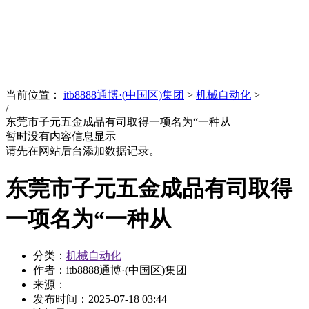
News
文化品牌
当前位置：
itb8888通博·(中国区)集团
>
机械自动化
>
/
东莞市子元五金成品有司取得一项名为“一种从
暂时没有内容信息显示
请先在网站后台添加数据记录。
东莞市子元五金成品有司取得
一项名为“一种从
分类：
机械自动化
作者：itb8888通博·(中国区)集团
来源：
发布时间：
2025-07-18 03:44