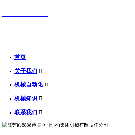
0523-87590811
联系电话：
0523-87590811
传真号码：0523-87686463
邮箱地址：
nj@jsnj.com
首页
关于我们

机械自动化

机械知识

联系我们
