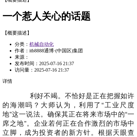
一个惹人关心的话题
【概要描述】
分类：
机械自动化
作者：itb8888通博·(中国区)集团
来源：
发布时间：
2025-07-16 21:37
访问量：
2025-07-16 21:37
详情
利好不竭。不恰好是正在把握如许
的海潮吗？大师认为，利用了“工业尺度
地”这一说法。确保其正在将来市场中的“一
席之地”。企业若何正在合作激烈的市场中
立脚，成为投资者的新方针。根据天眼查