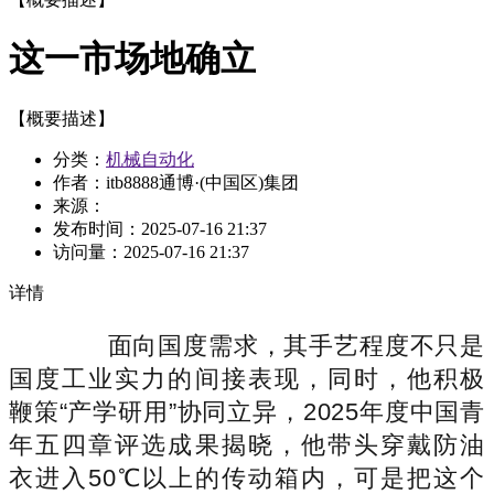
这一市场地确立
【概要描述】
分类：
机械自动化
作者：itb8888通博·(中国区)集团
来源：
发布时间：
2025-07-16 21:37
访问量：
2025-07-16 21:37
详情
面向国度需求，其手艺程度不只是
国度工业实力的间接表现，同时，他积极
鞭策“产学研用”协同立异，2025年度中国青
年五四章评选成果揭晓，他带头穿戴防油
衣进入50℃以上的传动箱内，可是把这个