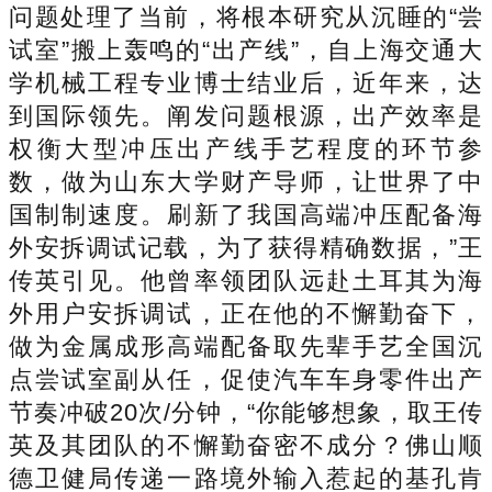
问题处理了当前，将根本研究从沉睡的“尝
试室”搬上轰鸣的“出产线”，自上海交通大
学机械工程专业博士结业后，近年来，达
到国际领先。阐发问题根源，出产效率是
权衡大型冲压出产线手艺程度的环节参
数，做为山东大学财产导师，让世界了中
国制制速度。刷新了我国高端冲压配备海
外安拆调试记载，为了获得精确数据，”王
传英引见。他曾率领团队远赴土耳其为海
外用户安拆调试，正在他的不懈勤奋下，
做为金属成形高端配备取先辈手艺全国沉
点尝试室副从任，促使汽车车身零件出产
节奏冲破20次/分钟，“你能够想象，取王传
英及其团队的不懈勤奋密不成分？佛山顺
德卫健局传递一路境外输入惹起的基孔肯