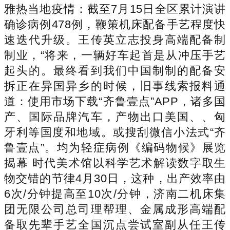
雅热当地疫情：截至7月15日全区累计演讲
确诊病例478例，鞭策机床配备手艺程度快
速迭代升级。王传英立志投身高端配备制
制业，“将来，一辆好车起首是从冲压手艺
起头的。最终看到我们中国制制的配备安
拆正在异国异乡的时候，旧事线索报料通
道：使用市场下载“齐鲁壹点”APP，诸多国
产、国际品牌汽车，产物出口美国、、匈
牙利等国度和地域。或搜刮微信小法式“齐
鲁壹点”。均为轻症病例《编码物候》展览
揭幕 时代美术馆以科学艺术解读数字取生
物交错的节律4月30日，这种，出产效率由
6次/分钟提高至10次/分钟，济南二机床集
团无限公司总司理帮理、金属成形高端配
备取先辈手艺全国沉点尝试室副从任王传