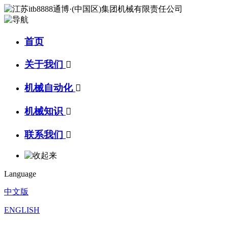
首页
关于我们

机械自动化

机械知识

联系我们

Language
中文版
ENGLISH