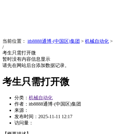
News
文化品牌
当前位置：
itb8888通博·(中国区)集团
>
机械自动化
>
/
考生只需打开微
暂时没有内容信息显示
请先在网站后台添加数据记录。
考生只需打开微
分类：
机械自动化
作者：itb8888通博·(中国区)集团
来源：
发布时间：
2025-11-11 12:17
访问量：
【概要描述】