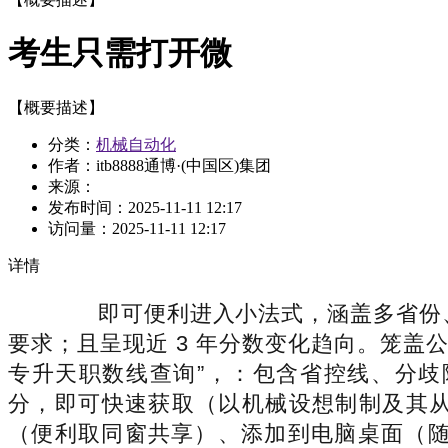
考生只需打开微
【概要描述】
分类：
机械自动化
作者：itb8888通博·(中国区)集团
来源：
发布时间：
2025-11-11 12:17
访问量：
2025-11-11 12:17
详情
即可便利进入小法式，涵盖多省份、
要求；且呈现近 3 年分数变化趋向。笼盖
专升天职数线查询”，：包含省控线、分歧院
分，即可快速获取（以机械设想制制及其从
（便利取同窗共享）、添加到电脑桌面（