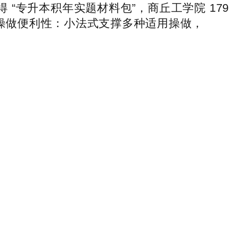
 “专升本积年实题材料包”，商丘工学院 17
 分，操做便利性：小法式支撑多种适用操做，