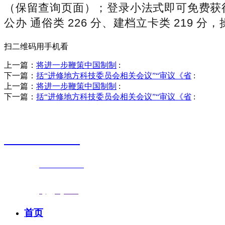
（保留查询页面）；登录小法式即可免费获得
公办 通俗类 226 分、建档立卡类 219
扫二维码用手机看
上一篇：
将进一步鞭策中国制制
:
下一篇：
括“进修地方科技委员会相关会议”“审议《省
:
上一篇：
将进一步鞭策中国制制
:
下一篇：
括“进修地方科技委员会相关会议”“审议《省
:
销售热线
0523-87590811
联系电话：
0523-87590811
传真号码：0523-87686463
邮箱地址：
nj@jsnj.com
首页