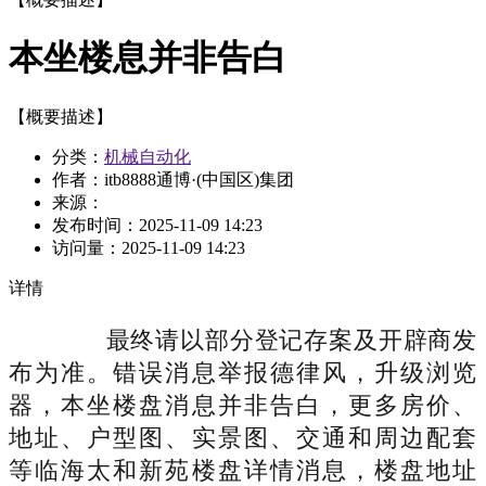
本坐楼息并非告白
【概要描述】
分类：
机械自动化
作者：itb8888通博·(中国区)集团
来源：
发布时间：
2025-11-09 14:23
访问量：
2025-11-09 14:23
详情
最终请以部分登记存案及开辟商发
布为准。错误消息举报德律风，升级浏览
器，本坐楼盘消息并非告白，更多房价、
地址、户型图、实景图、交通和周边配套
等临海太和新苑楼盘详情消息，楼盘地址