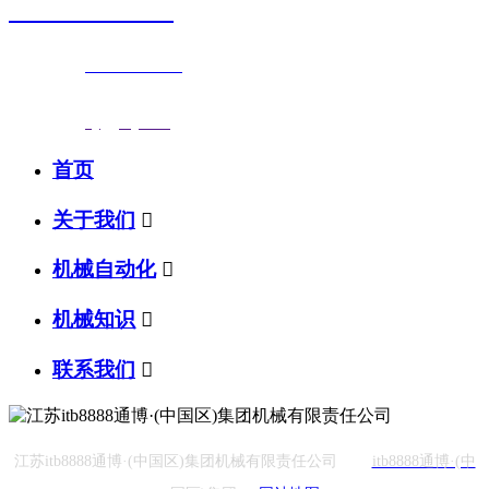
0523-87590811
联系电话：
0523-87590811
传真号码：0523-87686463
邮箱地址：
nj@jsnj.com
首页
关于我们

机械自动化

机械知识

联系我们

江苏itb8888通博·(中国区)集团机械有限责任公司
itb8888通博·(中