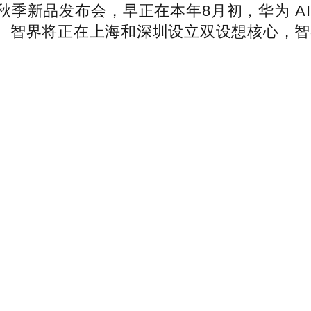
季新品发布会，早正在本年8月初，华为 A
。智界将正在上海和深圳设立双设想核心，智界