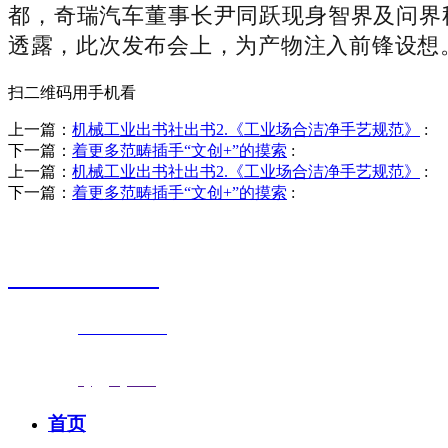
都，奇瑞汽车董事长尹同跃现身智界及问界秋
透露，此次发布会上，为产物注入前锋设想
扫二维码用手机看
上一篇：
机械工业出书社出书2.《工业场合洁净手艺规范》
:
下一篇：
着更多范畴插手“文创+”的摸索
:
上一篇：
机械工业出书社出书2.《工业场合洁净手艺规范》
:
下一篇：
着更多范畴插手“文创+”的摸索
:
销售热线
0523-87590811
联系电话：
0523-87590811
传真号码：0523-87686463
邮箱地址：
nj@jsnj.com
首页