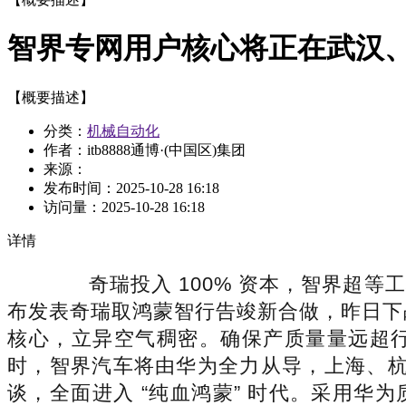
智界专网用户核心将正在武汉
【概要描述】
分类：
机械自动化
作者：itb8888通博·(中国区)集团
来源：
发布时间：
2025-10-28 16:18
访问量：
2025-10-28 16:18
详情
奇瑞投入 100% 资本，智界超等
布发表奇瑞取鸿蒙智行告竣新合做，昨日下战
核心，立异空气稠密。确保产质量量远超行
时，智界汽车将由华为全力从导，上海、
谈，全面进入 “纯血鸿蒙” 时代。采用华