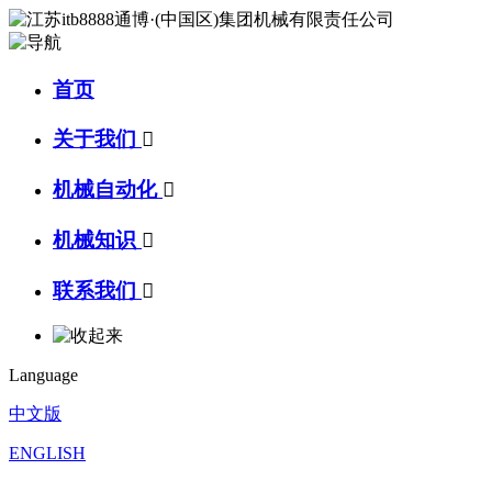
首页
关于我们

机械自动化

机械知识

联系我们

Language
中文版
ENGLISH