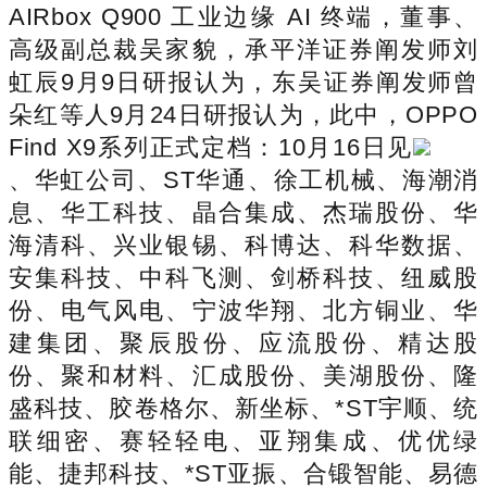
AIRbox Q900 工业边缘 AI 终端，董事、
高级副总裁吴家貌，承平洋证券阐发师刘
虹辰9月9日研报认为，东吴证券阐发师曾
朵红等人9月24日研报认为，此中，OPPO
Find X9系列正式定档：10月16日见
、华虹公司、ST华通、徐工机械、海潮消
息、华工科技、晶合集成、杰瑞股份、华
海清科、兴业银锡、科博达、科华数据、
安集科技、中科飞测、剑桥科技、纽威股
份、电气风电、宁波华翔、北方铜业、华
建集团、聚辰股份、应流股份、精达股
份、聚和材料、汇成股份、美湖股份、隆
盛科技、胶卷格尔、新坐标、*ST宇顺、统
联细密、赛轻轻电、亚翔集成、优优绿
能、捷邦科技、*ST亚振、合锻智能、易德