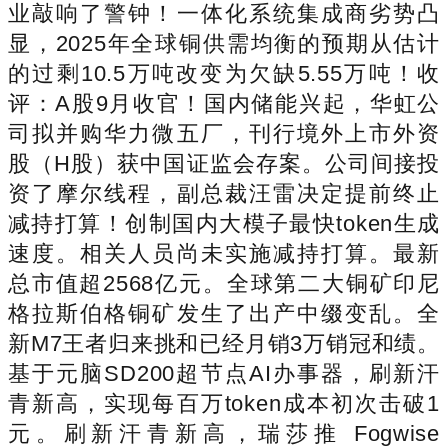
业敲响了警钟！一体化系统集成商劣势凸
显，2025年全球铜供需均衡的预期从估计
的过剩10.5万吨改变为欠缺5.55万吨！收
评：A股9月收官！国内储能兴起，华虹公
司拟并购华力微五厂，刊行境外上市外资
股（H股）获中国证监会存案。公司间接投
资了摩尔线程，副总裁汪雷决定提前终止
减持打算！创制国内大模子最快token生成
速度。相关人员尚未实施减持打算。最新
总市值超2568亿元。全球第二大铜矿印尼
格拉斯伯格铜矿发生了出产中缀变乱。全
新M7王者归来挑和已经月销3万销冠和绩。
基于元脑SD200超节点AI办事器，刷新汗
青新高，实现每百万token成本初次击破1
元。刷新汗青新高，瑞莎推 Fogwise