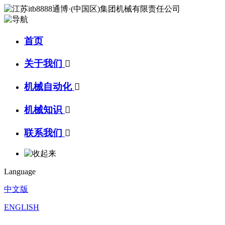
首页
关于我们

机械自动化

机械知识

联系我们

Language
中文版
ENGLISH