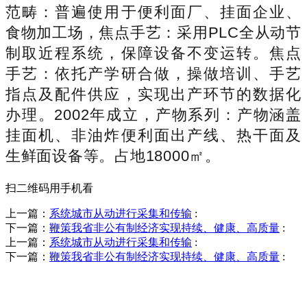
范畴：普遍使用于便利面厂、挂面企业、
食物加工场，焦点手艺：采用PLC全从动节
制取近程系统，保障设备不变运转。焦点
手艺：依托产学研合做，操做培训、手艺
指点及配件供应，实现出产环节的数据化
办理。2002年成立，产物系列：产物涵盖
挂面机、非油炸便利面出产线、热干面及
生鲜面设备等。占地18000㎡。
扫二维码用手机看
上一篇：
系统城市从动进行采集和传输
:
下一篇：
鞭策我省非公有制经济实现持续、健康、高质量
:
上一篇：
系统城市从动进行采集和传输
:
下一篇：
鞭策我省非公有制经济实现持续、健康、高质量
:
销售热线