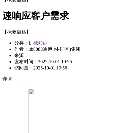
速响应客户需求
【概要描述】
分类：
机械知识
作者：itb8888通博·(中国区)集团
来源：
发布时间：
2025-10-01 19:56
访问量：
2025-10-01 19:56
详情