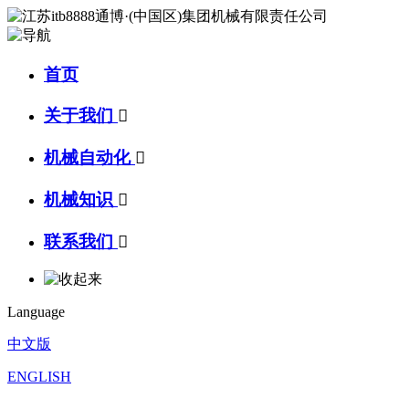
首页
关于我们

机械自动化

机械知识

联系我们

Language
中文版
ENGLISH