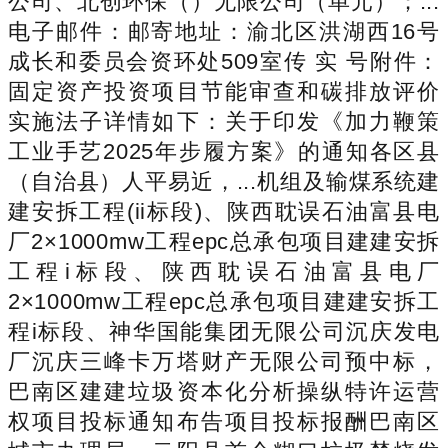
公司、北创环保（）无限公司（单元）；...
电子邮件：邮寄地址：渝北区洪湖西16号
成长和委员会资环处509室传 实 号附件：
固定资产投资项目节能审查和碳排放评价
实施法子详情如下：关于印发《加力鞭策
工业手艺2025年步履方案》的通知各区县
（自治县）人平易近，...机组及输煤系统建
建安拆工程(ii标段)、陕西耽误石油富县电
厂2×1000mw工程epc总承包项目建建安拆
工程i标段、陕西耽误石油富县电厂
2×1000mw工程epc总承包项目建建安拆工
程i标段、神华国能集团无限公司沉庆发电
厂沉庆三峰卡万塔财产无限公司预中标，
巴南区建建垃圾资本化分析操纵特许运营
权项目投标通知布告项目投标报酬巴南区