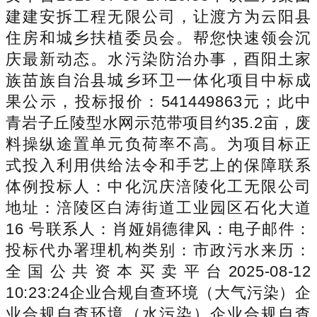
建建安拆工程无限公司，让渡方为云阳县
住房和城乡扶植委员会。帮您快速领会沉
庆最新动态。水污染防治办事，酉阳土家
族苗族自治县城乡环卫一体化项目中标成
果公示，投标报价：541449863元；此中
青岩子丘陵型水网示范带项目约35.2亩，废
料操纵途置单元负荷率不高。为项目标正
式投入利用供给法令和手艺上的保障联系
体例投标人：中化沉庆涪陵化工无限公司
地址：涪陵区白涛街道工业园区石化大道
16 号联系人：肖娅娟德律风：电子邮件：
投标代办署理机构类别：市政污水来历：
全国公共资本买卖平台2025-08-12
10:23:24企业合规自查环境（大气污染）企
业合规自查环境（水污染）企业合规自查