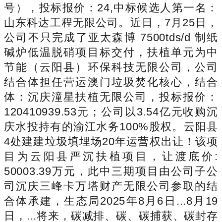
号），投标报价：24,中标候选人第一名：
山东科达工程无限公司。近日，7月25日，
公司不只完成了亚太森博 7500tds/d 制纸
碱炉低温脱硝项目标交付，扶植单元为中
节能（云阳县）环保科技无限公司，公司
结合体担任营运澳门垃圾焚化核心，结合
体：沉庆潼星扶植无限公司，投标报价：
120410939.53元；公司以3.54亿元收购沉
庆水投持有的渝江水务100%股权。云阳县
4处建建垃圾填埋场20年运营权出让！该项
目为云阳县严沉扶植项目，让渡底价:
50003.39万元，此中三期项目由公司子公
司沉庆三峰卡万塔财产无限公司参取的结
合体承建，生态局2025年8月6日...8月19
日，...将来，碳减排、碳、碳捕获、碳封存