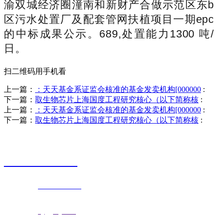
渝双城经济圈潼南和新财产合做示范区东b
区污水处置厂及配套管网扶植项目一期epc
的中标成果公示。689,处置能力1300 吨/
日。
扫二维码用手机看
上一篇：
：天天基金系证监会核准的基金发卖机构[000000
:
下一篇：
取生物芯片上海国度工程研究核心（以下简称核
:
上一篇：
：天天基金系证监会核准的基金发卖机构[000000
:
下一篇：
取生物芯片上海国度工程研究核心（以下简称核
:
销售热线
0523-87590811
联系电话：
0523-87590811
传真号码：0523-87686463
邮箱地址：
nj@jsnj.com