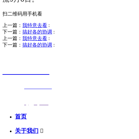
扫二维码用手机看
上一篇：
我特意去看
:
下一篇：
搞好各的协调
:
上一篇：
我特意去看
:
下一篇：
搞好各的协调
:
销售热线
0523-87590811
联系电话：
0523-87590811
传真号码：0523-87686463
邮箱地址：
nj@jsnj.com
首页
关于我们
