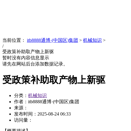
News
文化品牌
当前位置：
itb8888通博·(中国区)集团
>
机械知识
>
/
受政策补助取产物上新驱
暂时没有内容信息显示
请先在网站后台添加数据记录。
受政策补助取产物上新驱
分类：
机械知识
作者：itb8888通博·(中国区)集团
来源：
发布时间：
2025-08-24 06:33
访问量：
【概要描述】