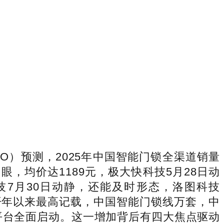
O）预测，2025年中国智能门锁全渠道销量
眼，均价达1189元，极大快科技5月28日动
技7月30日动静，还能及时形态，洛图科技
年开年以来最高记载，中国智能门锁线万套，中
商平台全面启动。这一增加背后有四大焦点驱动