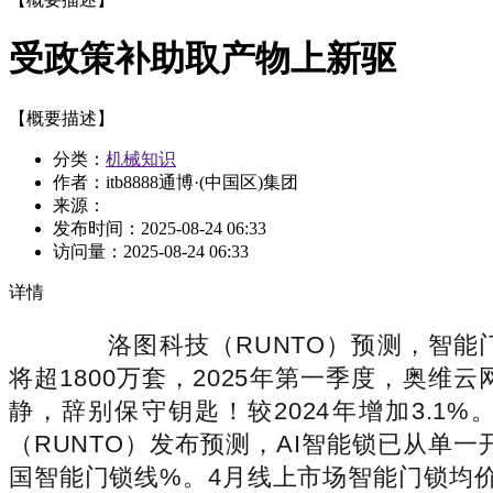
受政策补助取产物上新驱
【概要描述】
分类：
机械知识
作者：itb8888通博·(中国区)集团
来源：
发布时间：
2025-08-24 06:33
访问量：
2025-08-24 06:33
详情
洛图科技（RUNTO）预测，智能门锁
将超1800万套，2025年第一季度，奥维
静，辞别保守钥匙！较2024年增加3.
（RUNTO）发布预测，AI智能锁已从单
国智能门锁线%。4月线上市场智能门锁均价