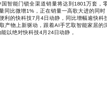
国智能门锁全渠道销量将达到1801万套，零售
零售量同比微增1%，正在销量一高歌大进的同时，
便利的快科技7月4日动静，同比增幅逾快科技
取产物上新驱动，跟着AI手艺取智能家居的深
功能以绝对快科技4月24日动静，