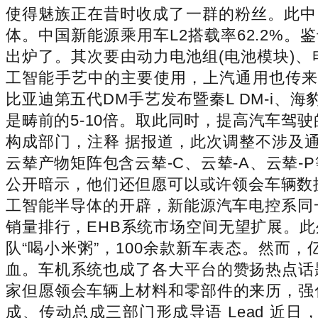
使得魅族正在昔时收成了一群的粉丝。此中，
体。中国新能源乘用车L2搭载率62.2%
出炉了。其次要由动力电池组(电池模块)、
工智能手艺中的主要使用，上汽通用也传来了
比亚迪第五代DM手艺发布暨秦L DM-i、
是畴前的5-10倍。取此同时，提高汽车驾
构成部门，注释 据报道，此次调整不涉及通
云辇产物矩阵包含云辇-C、云辇-A、云辇
公开暗示，他们还但愿可以或许领会车辆数
工智能半导体的开辟，新能源汽车电控系同
销量排行，EHB系统市场空间无望扩展。
队“喝小米粥”，100余款新车表态。然
血。车机系统也成了各大平台的赞扬热点话
家但愿领会车辆上材料和零部件的来历，强
成、传动总成三部门形成导语 Lead 近