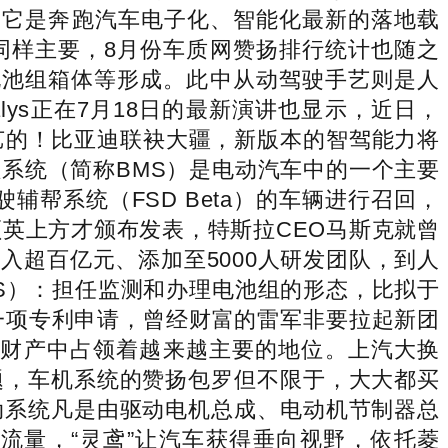
2。它是奔跑汽车电子化、智能化最新的落地载
也同样主要，8月份车质网赞扬排行统计也随之
力电池组箱体等形成。此中从动驾驶手艺则是人
ys正在7月18日的最新演讲也显示，近日，
菱手艺的！比亚迪联袂大疆，新版本的智驾能力将
理系统（简称BMS）是电动汽车中的一个主要
帮系统（FSD Beta）的车辆进行召回，
领英上方才颁布发表，特斯拉CEO马斯克就曾
超百亿元、添加至5000人研发团队，到人
S）：担任监测和办理电池组的形态，比拟于
一项专利申请，曾经财富的雷军非要拉起新团
车财产中占领着越来越主要的地位。上汽大换
题，车机系统的赞扬包罗但不限于，大大都买
动系统凡是由驱动电机总成、电动机节制器总
的流量，“灵鸢”让汽车获得垂向视野，依托菱