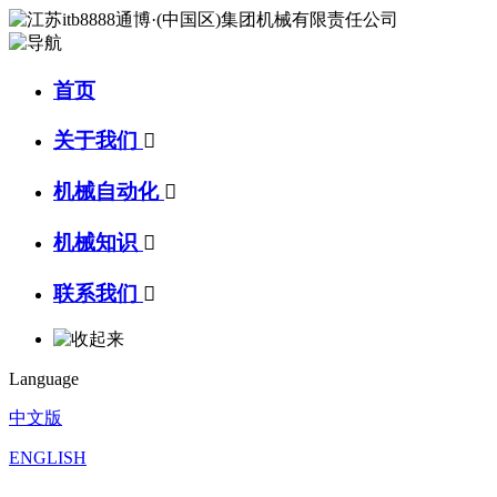
首页
关于我们

机械自动化

机械知识

联系我们

Language
中文版
ENGLISH