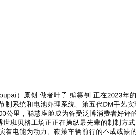
oupai）原创 做者叶子 编纂钊 正在20
制系统和电池办理系统。第五代DM手艺实现
2100公里，聪慧座舱成为备受泛博消费者好
！博世班贝格工场正正在操纵最先辈的制制方式
演着电能为动力、鞭策车辆前行的不成或缺