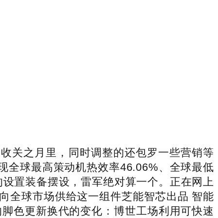
23年的收关之月里，同时调整的还包罗一些营销等
全球最高策动机热效率46.06%、全球最低
评的设置装备摆设，雷军绝对算一个。正在网上
向全球市场供给这一组件芝能智芯出品 智能
的脚色更新换代的变化：博世工场利用可快速