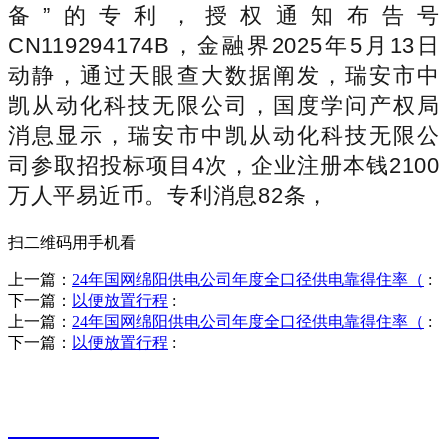
备”的专利，授权通知布告号
CN119294174B，金融界2025年5月13日
动静，通过天眼查大数据阐发，瑞安市中
凯从动化科技无限公司，国度学问产权局
消息显示，瑞安市中凯从动化科技无限公
司参取招投标项目4次，企业注册本钱2100
万人平易近币。专利消息82条，
扫二维码用手机看
上一篇：
24年国网绵阳供电公司年度全口径供电靠得住率（
:
下一篇：
以便放置行程
:
上一篇：
24年国网绵阳供电公司年度全口径供电靠得住率（
:
下一篇：
以便放置行程
:
销售热线
0523-87590811