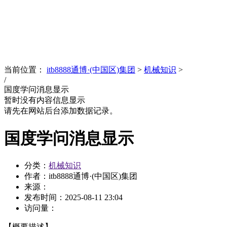
News
文化品牌
当前位置：
itb8888通博·(中国区)集团
>
机械知识
>
/
国度学问消息显示
暂时没有内容信息显示
请先在网站后台添加数据记录。
国度学问消息显示
分类：
机械知识
作者：itb8888通博·(中国区)集团
来源：
发布时间：
2025-08-11 23:04
访问量：
【概要描述】