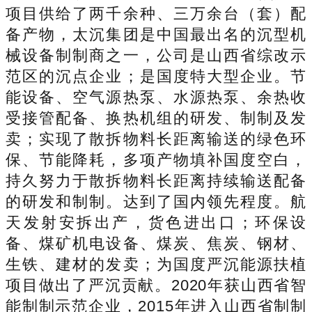
项目供给了两千余种、三万余台（套）配
备产物，太沉集团是中国最出名的沉型机
械设备制制商之一，公司是山西省综改示
范区的沉点企业；是国度特大型企业。节
能设备、空气源热泵、水源热泵、余热收
受接管配备、换热机组的研发、制制及发
卖；实现了散拆物料长距离输送的绿色环
保、节能降耗，多项产物填补国度空白，
持久努力于散拆物料长距离持续输送配备
的研发和制制。达到了国内领先程度。航
天发射安拆出产，货色进出口；环保设
备、煤矿机电设备、煤炭、焦炭、钢材、
生铁、建材的发卖；为国度严沉能源扶植
项目做出了严沉贡献。2020年获山西省智
能制制示范企业，2015年进入山西省制制