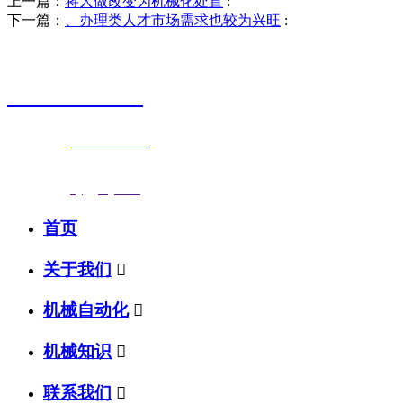
上一篇：
将人做改变为机械化处置
:
下一篇：
、办理类人才市场需求也较为兴旺
:
销售热线
0523-87590811
联系电话：
0523-87590811
传真号码：0523-87686463
邮箱地址：
nj@jsnj.com
首页
关于我们

机械自动化

机械知识

联系我们
