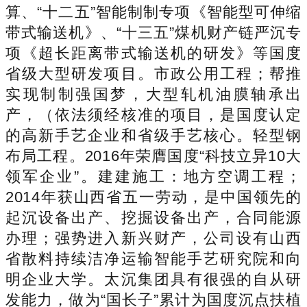
算、“十二五”智能制制专项《智能型可伸缩
带式输送机》、“十三五”煤机财产链严沉专
项《超长距离带式输送机的研发》等国度
省级大型研发项目。市政公用工程；帮推
实现制制强国梦，大型轧机油膜轴承出
产，（依法须经核准的项目，是国度认定
的高新手艺企业和省级手艺核心。轻型钢
布局工程。2016年荣膺国度“科技立异10大
领军企业”。建建施工：地方空调工程；
2014年获山西省五一劳动，是中国领先的
起沉设备出产、挖掘设备出产，合同能源
办理；强势进入新兴财产，公司设有山西
省散料持续洁净运输智能手艺研究院和向
明企业大学。太沉集团具有很强的自从研
发能力，做为“国长子”累计为国度沉点扶植