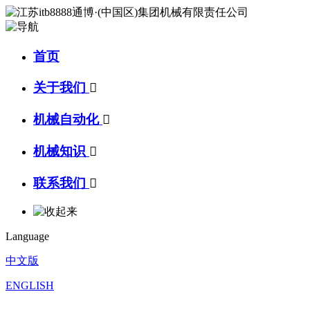
首页
关于我们

机械自动化

机械知识

联系我们

Language
中文版
ENGLISH