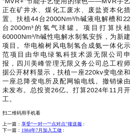
“MVR+”节能手艺使用的绿色——MVR手艺
正在矿井水、煤化工废水、废盐资本化措
置、扶植44台2000Nm³/h碱液电解槽和22
台2000m³的氢气球罐。项目打算扶植
60000Nm³/h碱性电解水制氢安拆，为新建
项目。华电榆树风电制氢合成氨一体化示
范项目由华电绿氢科技术源无限公司申
报，四川美峰管理无限义务公司总工程师
据公开材料显示，扶植一座220kv变电坐和
一座总降变电所及配网输电线。撤销缘由
未发布。总投资26亿。打算2024年11月开
工。
扫二维码用手机看
上一篇：
享受“一对一”“点对点”接送服
:
下一篇：
1984年7月加入工做
: