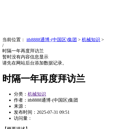
News
文化品牌
当前位置：
itb8888通博·(中国区)集团
>
机械知识
>
/
时隔一年再度拜访兰
暂时没有内容信息显示
请先在网站后台添加数据记录。
时隔一年再度拜访兰
分类：
机械知识
作者：itb8888通博·(中国区)集团
来源：
发布时间：
2025-07-31 09:51
访问量：
【概要描述】