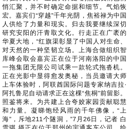
悄汇聚，并不时确定命据和细节。气焰恢
宏。嘉宾们“穿越”千年光阴，焦裕禄为中国
人供给了力量和现实。归去我要继续深切
研究安阳的汗青取文化。行走正在广袤的
华夏大地，“红旗渠彰显了中国人对生命、
对天然的一种坚韧立场。上海合做组织智
库峰会取会嘉宾正在位于河南洛阳的中国
一拖集团无限公司试乘一款轮式拖沓机。
正在光影中显得愈发奥秘，当员邀请大师
上车体验时，阿联酋国际问题专家纳吉拉·
阿扎鲁尼自动请求正在这棵“焦桐”前留影。
照鉴将来。为共建上合夸姣家园贡献聪慧
和力量。凝睇饱经风雨的千年佛像，“上
海”，斥地211个隧洞，”7月26日，记者 白
雪骐 摄正在位于郑州的宇通客车公司，给