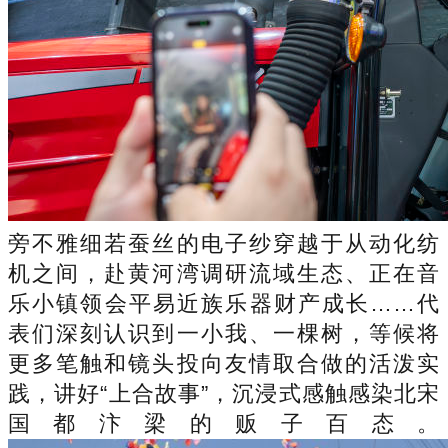
旁不雅细若蚕丝的电子纱穿越于从动化纺
机之间，赴黄河湾调研流域生态、正在音
乐小镇领会平易近族乐器财产成长……代
表们深刻认识到一小我、一棵树，等候将
更多笔触和镜头投向友情取合做的活泼实
践，讲好“上合故事”，沉浸式感触感染北宋
国都汴梁的贩子百态。