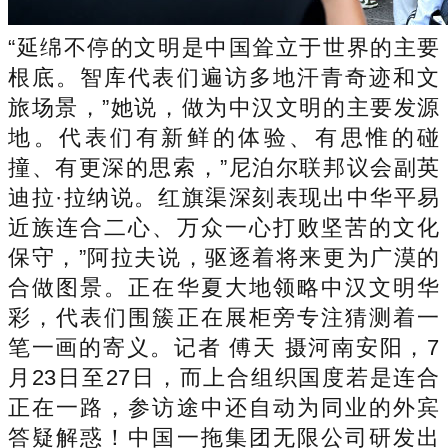
“延绵不停的文明是中国耸立于世界的主要
根底。智库代表们遍访多地汗青奇迹和文
旅场景，”她说，做为中汉文明的主要发源
地。代表们有新鲜的体验、有思惟的碰
撞、有更深的思索，”尼泊尔联邦议会副英
迪拉·拉纳说。红旗渠深刻表现出中华平易
近族连合二心、万众一心打败坚苦的文化
保守，”阿拉夫说，驱逐着将来更为广漠的
合做图景。正在华夏大地领略中汉文明华
彩，代表们围簇正在展柜旁专注猜测着一
笔一画的寄义。记者 傅天 摄河南安阳，7
月23日至27日，而上合组织国度若是连合
正在一路，参访途中还自动为同业的外宾
答疑解惑！中国一拖集团无限公司研发出