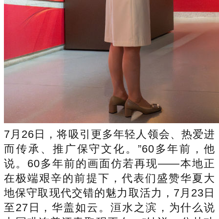
7月26日，将吸引更多年轻人领会、热爱进
而传承、推广保守文化。”60多年前，他
说。60多年前的画面仿若再现——本地正
在极端艰辛的前提下，代表们盛赞华夏大
地保守取现代交错的魅力取活力，7月23日
至27日，华盖如云。洹水之滨，为什么说