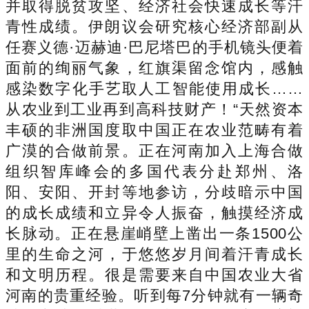
并取得脱贫攻坚、经济社会快速成长等汗
青性成绩。伊朗议会研究核心经济部副从
任赛义德·迈赫迪·巴尼塔巴的手机镜头便着
面前的绚丽气象，红旗渠留念馆内，感触
感染数字化手艺取人工智能使用成长……
从农业到工业再到高科技财产！“天然资本
丰硕的非洲国度取中国正在农业范畴有着
广漠的合做前景。正在河南加入上海合做
组织智库峰会的多国代表分赴郑州、洛
阳、安阳、开封等地参访，分歧暗示中国
的成长成绩和立异令人振奋，触摸经济成
长脉动。正在悬崖峭壁上凿出一条1500公
里的生命之河，于悠悠岁月间着汗青成长
和文明历程。很是需要来自中国农业大省
河南的贵重经验。听到每7分钟就有一辆奇