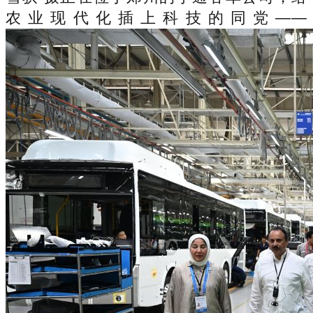
农业现代化插上科技的同党——