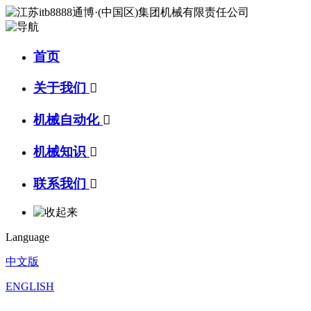
首页
关于我们

机械自动化

机械知识

联系我们

Language
中文版
ENGLISH