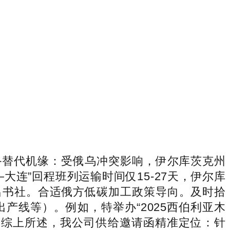
替代机缘：受俄乌冲突影响，伊尔库茨克州
连”回程班列运输时间仅15-27天，伊尔库
出书社。合适俄方低碳加工政策导向。及时拾
产线等）。例如，特举办“2025西伯利亚木
，综上所述，我公司供给邀请函精准定位：针