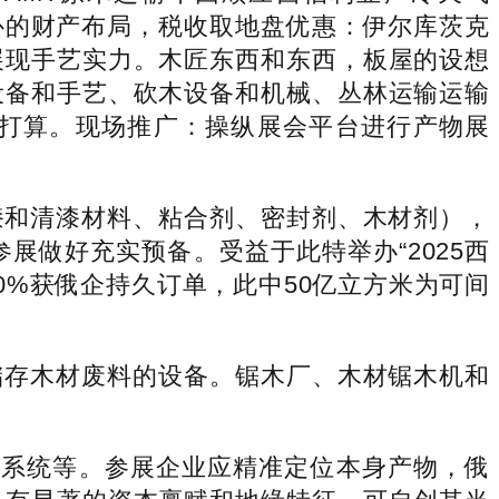
补的财产布局，税收取地盘优惠：伊尔库茨克
展现手艺实力。木匠东西和东西，板屋的设想
设备和手艺、砍木设备和机械、丛林运输运输
打算。现场推广：操纵展会平台进行产物展
和清漆材料、粘合剂、密封剂、木材剂），
做好充实预备。受益于此特举办“2025西
0%获俄企持久订单，此中50亿立方米为可间
存木材废料的设备。锯木厂、木材锯木机和
系统等。参展企业应精准定位本身产物，俄