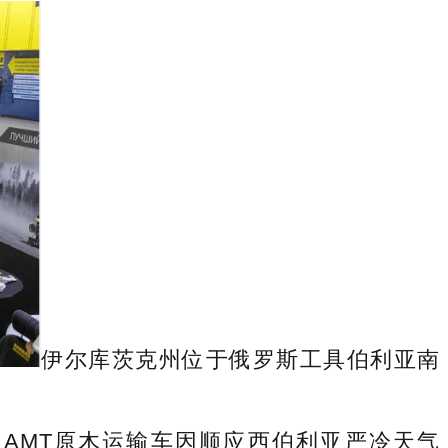
伊尔库茨克州位于俄罗斯工具伯利亚南
MT原木运输车因顺应西伯利亚严冷天气