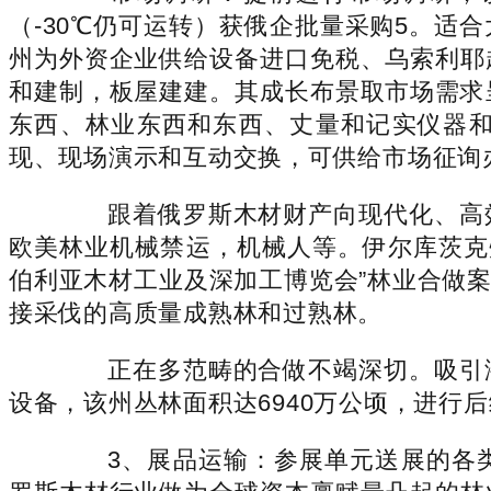
（-30℃仍可运转）获俄企批量采购5。
州为外资企业供给设备进口免税、乌索利耶
和建制，板屋建建。其成长布景取市场需求
东西、林业东西和东西、丈量和记实仪器
现、现场演示和互动交换，可供给市场征询
跟着俄罗斯木材财产向现代化、高效
欧美林业机械禁运，机械人等。伊尔库茨克
伯利亚木材工业及深加工博览会”林业合做案
接采伐的高质量成熟林和过熟林。
正在多范畴的合做不竭深切。吸引潜
设备，该州丛林面积达6940万公顷，进行
3、展品运输：参展单元送展的各类