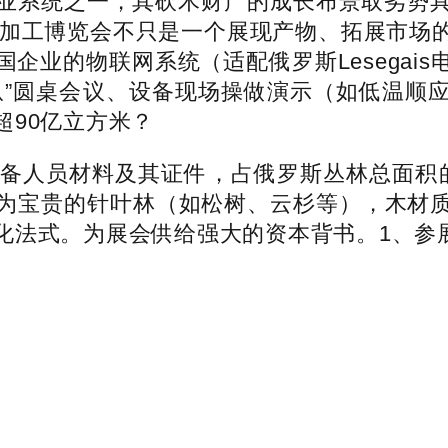
业系统之一，其砍木财产的成长布景取劣势
及深加工博览会不只是一个展现产物、拓展市场
企业的物联网系统（适配俄罗斯Lesegai
纵”圆桌会议、设备现场操做演示（如低温顺
超90亿立方米？
备人员材料及其证件，占俄罗斯丛林总面积的
%为宝贵的针叶林（如松树、云杉等），木材
化法式。为展会供给强大的资本背书。1、参