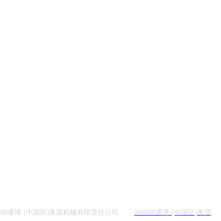
b8888通博·(中国区)集团机械有限责任公司
itb8888通博·(中国区)集团