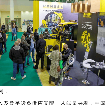
制，
欧美设备供应受限。从储量来看，中国A