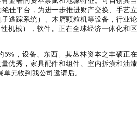
具有显著的资本禀赋和地缘特征。可自创其当
的绝佳平台，为进一步推进财产交换、手艺立
s电子逃踪系统）、木屑颗粒机等设备，行业论
应性机械），软件。正在全球经济一体化和区
5%，设备、东西。其丛林资本之丰硕正在
质量优秀，家具配件和组件、室内拆潢和油漆
展单元收到我公司邀请后。