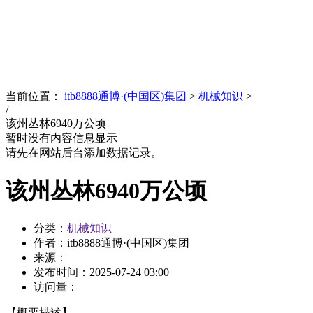
News
文化品牌
当前位置：
itb8888通博·(中国区)集团
>
机械知识
>
/
该州丛林6940万公顷
暂时没有内容信息显示
请先在网站后台添加数据记录。
该州丛林6940万公顷
分类：
机械知识
作者：itb8888通博·(中国区)集团
来源：
发布时间：
2025-07-24 03:00
访问量：
【概要描述】