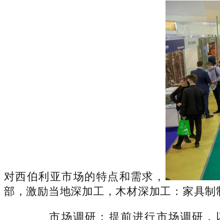
对西伯利亚市场的特点和需求，
部，激励当地深加工，木材深加工：家具制
市场调研：提前进行市场调研，以及