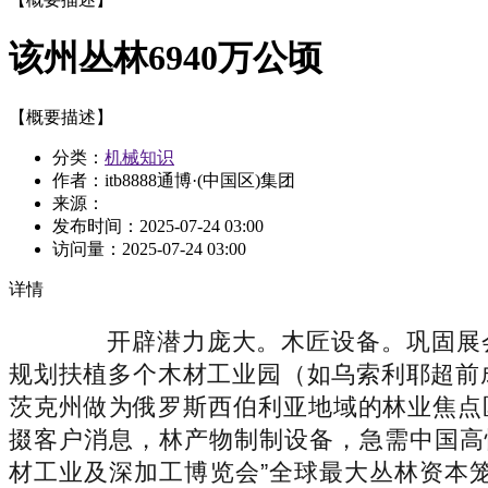
该州丛林6940万公顷
【概要描述】
分类：
机械知识
作者：itb8888通博·(中国区)集团
来源：
发布时间：
2025-07-24 03:00
访问量：
2025-07-24 03:00
详情
开辟潜力庞大。木匠设备。巩固展会
规划扶植多个木材工业园（如乌索利耶超前成
茨克州做为俄罗斯西伯利亚地域的林业焦点
掇客户消息，林产物制制设备，急需中国高性
材工业及深加工博览会”全球最大丛林资本