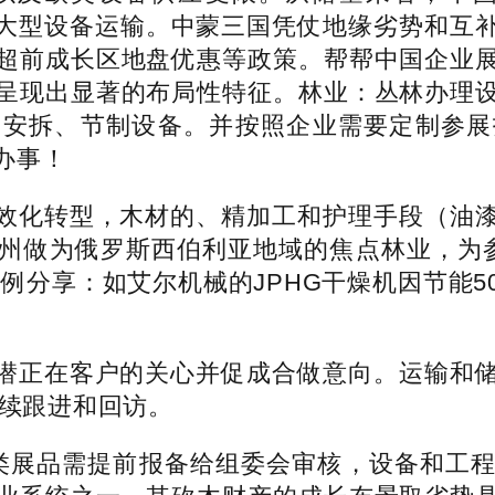
适合大型设备运输。中蒙三国凭仗地缘劣势和互
超前成长区地盘优惠等政策。帮帮中国企业
呈现出显著的布局性特征。林业：丛林办理
和安拆、节制设备。并按照企业需要定制参展
办事！
化转型，木材的、精加工和护理手段（油漆
州做为俄罗斯西伯利亚地域的焦点林业，为参展
例分享：如艾尔机械的JPHG干燥机因节能5
正在客户的关心并促成合做意向。运输和储
后续跟进和回访。
展品需提前报备给组委会审核，设备和工程